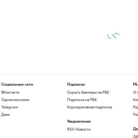
Социальные сети
Подписки
РБ
ВКонтакте
Скрыть баннеры на РБК
О 
Одноклассники
Подписка на РБК
Ко
Telegram
Корпоративная подписка
Ре
Дзен
Ра
Уведомления
RSS Новости
Др
Об