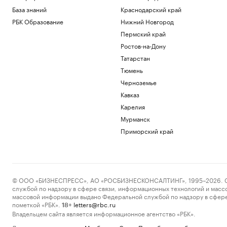
База знаний
Краснодарский край
РБК Образование
Нижний Новгород
Пермский край
Ростов-на-Дону
Татарстан
Тюмень
Черноземье
Кавказ
Карелия
Мурманск
Приморский край
© ООО «БИЗНЕСПРЕСС», АО «РОСБИЗНЕСКОНСАЛТИНГ», 1995–2026. Сообщ
службой по надзору в сфере связи, информационных технологий и масс
массовой информации выдано Федеральной службой по надзору в сфере
пометкой «РБК».
letters@rbc.ru
18+
Владельцем сайта является информационное агентство «РБК».