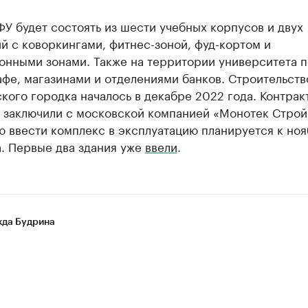
У будет состоять из шести учебных корпусов и двух
 с коворкингами, фитнес-зоной, фуд-кортом и
онными зонами. Также на территории университета п
афе, магазинами и отделениями банков. Строительств
кого городка началось в декабре 2022 года. Контракт
. заключили с московской компанией «Монотек Строй
ю ввести комплекс в эксплуатацию планируется к но
. Первые два здания уже
ввели
.
да Будрина