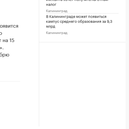
налог
Калининград
В Калининграде может появиться
кампус среднего образования за 9,3
оявится
млрд
о
Калининград
 на 15
».
ябрю