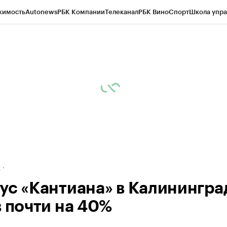
жимость
Autonews
РБК Компании
Телеканал
РБК Вино
Спорт
Школа упра
ипто
РБК Бизнес-среда
Дискуссионный клуб
Исследования
Кредитные 
рагентов
Политика
Экономика
Бизнес
Технологии и медиа
Финансы
Рын
д
ус «Кантиана» в Калинингра
в почти на 40%