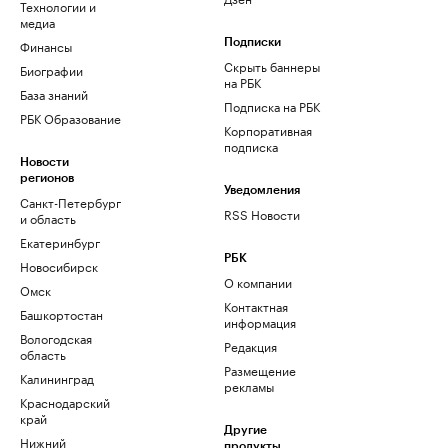
Технологии и
медиа
Финансы
Подписки
Скрыть баннеры
Биографии
на РБК
База знаний
Подписка на РБК
РБК Образование
Корпоративная
подписка
Новости
регионов
Уведомления
Санкт-Петербург
RSS Новости
и область
Екатеринбург
РБК
Новосибирск
О компании
Омск
Контактная
Башкортостан
информация
Вологодская
Редакция
область
Размещение
Калининград
рекламы
Краснодарский
край
Другие
Нижний
продукты