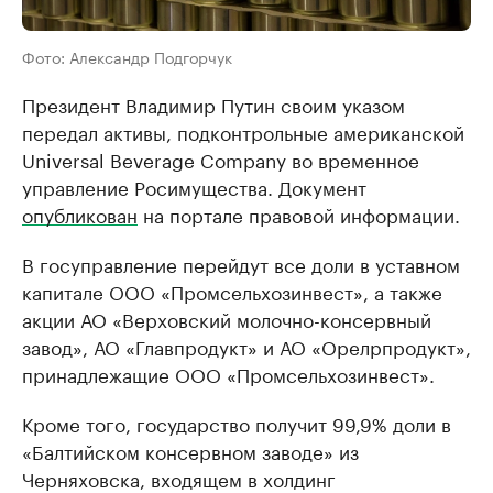
Фото: Александр Подгорчук
Президент Владимир Путин своим указом
передал активы, подконтрольные американской
Universal Beverage Company во временное
управление Росимущества. Документ
опубликован
на портале правовой информации.
В госуправление перейдут все доли в уставном
капитале ООО «Промсельхозинвест», а также
акции АО «Верховский молочно-консервный
завод», АО «Главпродукт» и АО «Орелрпродукт»,
принадлежащие ООО «Промсельхозинвест».
Кроме того, государство получит 99,9% доли в
«Балтийском консервном заводе» из
Черняховска, входящем в холдинг