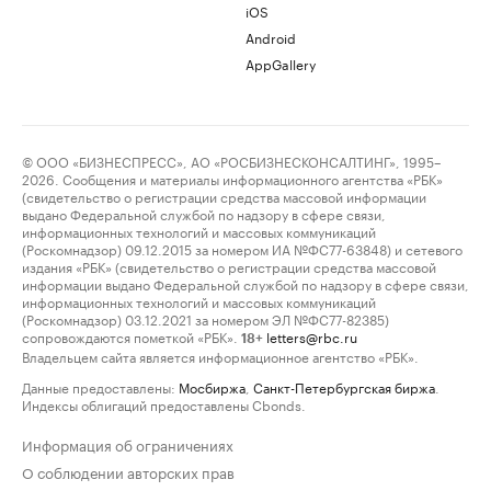
iOS
Android
AppGallery
© ООО «БИЗНЕСПРЕСС», АО «РОСБИЗНЕСКОНСАЛТИНГ», 1995–
2026. Сообщения и материалы информационного агентства «РБК»
(свидетельство о регистрации средства массовой информации
выдано Федеральной службой по надзору в сфере связи,
информационных технологий и массовых коммуникаций
(Роскомнадзор) 09.12.2015 за номером ИА №ФС77-63848) и сетевого
издания «РБК» (свидетельство о регистрации средства массовой
информации выдано Федеральной службой по надзору в сфере связи,
информационных технологий и массовых коммуникаций
(Роскомнадзор) 03.12.2021 за номером ЭЛ №ФС77-82385)
сопровождаются пометкой «РБК».
letters@rbc.ru
18+
Владельцем сайта является информационное агентство «РБК».
Данные предоставлены:
Мосбиржа
,
Санкт-Петербургская биржа
.
Индексы облигаций предоставлены Cbonds.
Информация об ограничениях
О соблюдении авторских прав