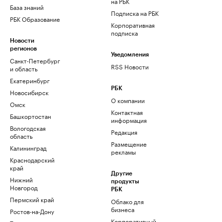
на РБК
База знаний
Подписка на РБК
РБК Образование
Корпоративная
подписка
Новости
регионов
Уведомления
Санкт-Петербург
RSS Новости
и область
Екатеринбург
РБК
Новосибирск
О компании
Омск
Контактная
Башкортостан
информация
Вологодская
Редакция
область
Размещение
Калининград
рекламы
Краснодарский
край
Другие
Нижний
продукты
Новгород
РБК
Пермский край
Облако для
бизнеса
Ростов-на-Дону
Корпоративный