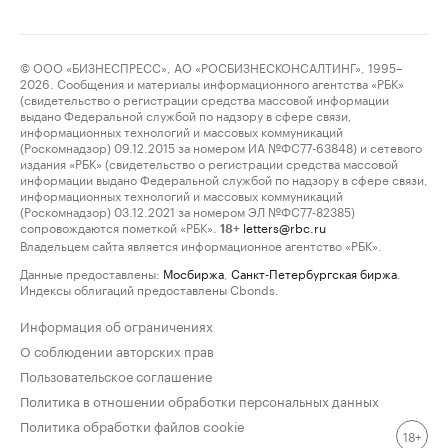
© ООО «БИЗНЕСПРЕСС», АО «РОСБИЗНЕСКОНСАЛТИНГ», 1995–
2026. Сообщения и материалы информационного агентства «РБК»
(свидетельство о регистрации средства массовой информации
выдано Федеральной службой по надзору в сфере связи,
информационных технологий и массовых коммуникаций
(Роскомнадзор) 09.12.2015 за номером ИА №ФС77-63848) и сетевого
издания «РБК» (свидетельство о регистрации средства массовой
информации выдано Федеральной службой по надзору в сфере связи,
информационных технологий и массовых коммуникаций
(Роскомнадзор) 03.12.2021 за номером ЭЛ №ФС77-82385)
сопровождаются пометкой «РБК».
letters@rbc.ru
18+
Владельцем сайта является информационное агентство «РБК».
Данные предоставлены:
Мосбиржа
,
Санкт-Петербургская биржа
.
Индексы облигаций предоставлены Cbonds.
Информация об ограничениях
О соблюдении авторских прав
Пользовательское соглашение
Политика в отношении обработки персональных данных
Политика обработки файлов cookie
18+