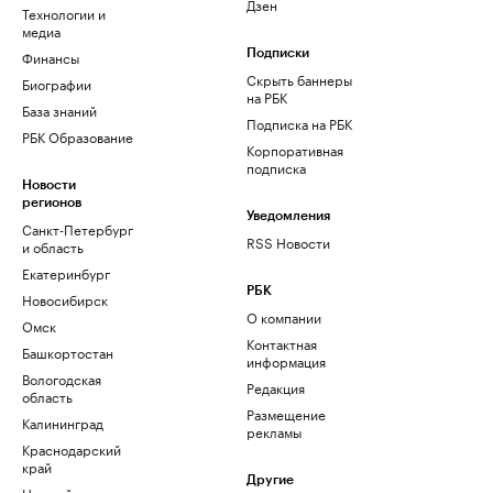
Дзен
Технологии и
медиа
Финансы
Подписки
Скрыть баннеры
Биографии
на РБК
База знаний
Подписка на РБК
РБК Образование
Корпоративная
подписка
Новости
регионов
Уведомления
Санкт-Петербург
RSS Новости
и область
Екатеринбург
РБК
Новосибирск
О компании
Омск
Контактная
Башкортостан
информация
Вологодская
Редакция
область
Размещение
Калининград
рекламы
Краснодарский
край
Другие
Нижний