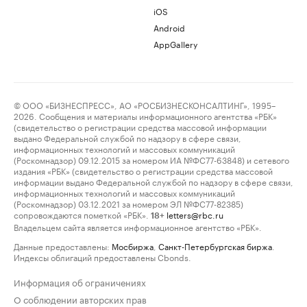
iOS
Android
AppGallery
© ООО «БИЗНЕСПРЕСС», АО «РОСБИЗНЕСКОНСАЛТИНГ», 1995–
2026. Сообщения и материалы информационного агентства «РБК»
(свидетельство о регистрации средства массовой информации
выдано Федеральной службой по надзору в сфере связи,
информационных технологий и массовых коммуникаций
(Роскомнадзор) 09.12.2015 за номером ИА №ФС77-63848) и сетевого
издания «РБК» (свидетельство о регистрации средства массовой
информации выдано Федеральной службой по надзору в сфере связи,
информационных технологий и массовых коммуникаций
(Роскомнадзор) 03.12.2021 за номером ЭЛ №ФС77-82385)
сопровождаются пометкой «РБК».
letters@rbc.ru
18+
Владельцем сайта является информационное агентство «РБК».
Данные предоставлены:
Мосбиржа
,
Санкт-Петербургская биржа
.
Индексы облигаций предоставлены Cbonds.
Информация об ограничениях
О соблюдении авторских прав