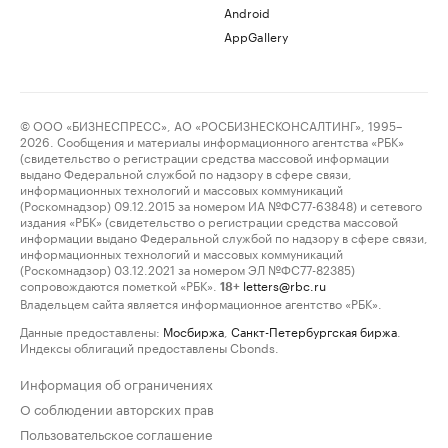
Android
AppGallery
© ООО «БИЗНЕСПРЕСС», АО «РОСБИЗНЕСКОНСАЛТИНГ», 1995–
2026. Сообщения и материалы информационного агентства «РБК»
(свидетельство о регистрации средства массовой информации
выдано Федеральной службой по надзору в сфере связи,
информационных технологий и массовых коммуникаций
(Роскомнадзор) 09.12.2015 за номером ИА №ФС77-63848) и сетевого
издания «РБК» (свидетельство о регистрации средства массовой
информации выдано Федеральной службой по надзору в сфере связи,
информационных технологий и массовых коммуникаций
(Роскомнадзор) 03.12.2021 за номером ЭЛ №ФС77-82385)
сопровождаются пометкой «РБК».
letters@rbc.ru
18+
Владельцем сайта является информационное агентство «РБК».
Данные предоставлены:
Мосбиржа
,
Санкт-Петербургская биржа
.
Индексы облигаций предоставлены Cbonds.
Информация об ограничениях
О соблюдении авторских прав
Пользовательское соглашение