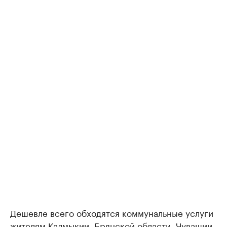
Дешевле всего обходятся коммунальные услуги
жителям Калмыкии, Брянской области, Чувашии,