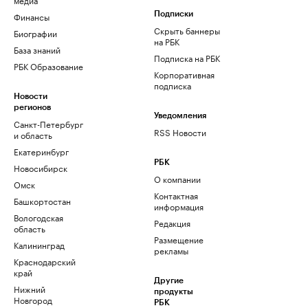
Финансы
Подписки
Скрыть баннеры
Биографии
на РБК
База знаний
Подписка на РБК
РБК Образование
Корпоративная
подписка
Новости
регионов
Уведомления
Санкт-Петербург
RSS Новости
и область
Екатеринбург
РБК
Новосибирск
О компании
Омск
Контактная
Башкортостан
информация
Вологодская
Редакция
область
Размещение
Калининград
рекламы
Краснодарский
край
Другие
Нижний
продукты
Новгород
РБК