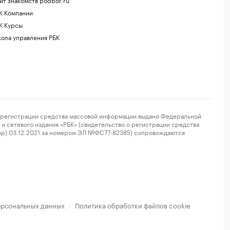
К Компании
К Курсы
ола управления РБК
регистрации средства массовой информации выдано Федеральной
и сетевого издания «РБК» (свидетельство о регистрации средства
ор) 03.12.2021 за номером ЭЛ №ФС77-82385) сопровождаются
ерсональных данных
Политика обработки файлов cookie
·