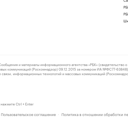
РБ
РБ
Шк
ения и материалы информационного агентства «РБК» (свидетельство о 
овых коммуникаций (Роскомнадзор) 09.12.2015 за номером ИА №ФС77-63848) 
 связи, информационных технологий и массовых коммуникаций (Роскомнадз
нажмите Ctrl + Enter
Пользовательское соглашение
Политика в отношении обработки п
·