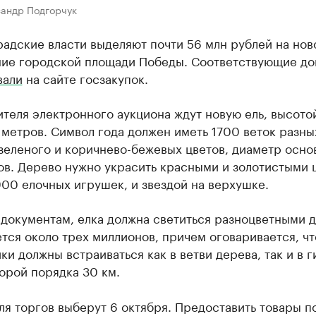
сандр Подгорчук
адские власти выделяют почти 56 млн рублей на нов
ие городской площади Победы. Соответствующие до
вали
на сайте госзакупок.
теля электронного аукциона ждут новую ель, высото
метров. Символ года должен иметь 1700 веток разны
зеленого и коричнево-бежевых цветов, диаметр осно
ов. Дерево нужно украсить красными и золотистыми 
00 елочных игрушек, и звездой на верхушке.
 документам, елка должна светиться разноцветными 
тся около трех миллионов, причем оговаривается, чт
ки должны встраиваться как в ветви дерева, так и в г
орой порядка 30 км.
я торгов выберут 6 октября. Предоставить товары по