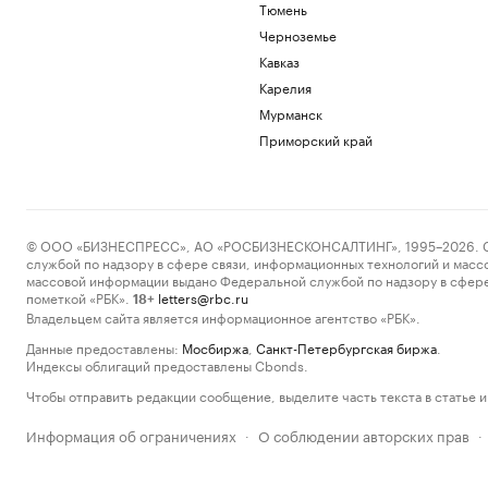
Тюмень
Черноземье
Кавказ
Карелия
Мурманск
Приморский край
© ООО «БИЗНЕСПРЕСС», АО «РОСБИЗНЕСКОНСАЛТИНГ», 1995–2026. Сообщ
службой по надзору в сфере связи, информационных технологий и масс
массовой информации выдано Федеральной службой по надзору в сфере
пометкой «РБК».
letters@rbc.ru
18+
Владельцем сайта является информационное агентство «РБК».
Данные предоставлены:
Мосбиржа
,
Санкт-Петербургская биржа
.
Индексы облигаций предоставлены Cbonds.
Чтобы отправить редакции сообщение, выделите часть текста в статье и 
Информация об ограничениях
О соблюдении авторских прав
·
·