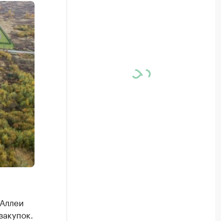
 Аллеи
закупок.