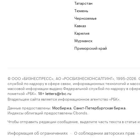
Татарстан
Тюмень
Черноземье
Кавказ
Карелия
Мурманск
Приморский край
© ООО «БИЗНЕСПРЕСС», АО «РОСБИЗНЕСКОНСАЛТИНГ», 1995–2026. Сообщ
службой по надзору в сфере связи, информационных технологий и масс
массовой информации выдано Федеральной службой по надзору в сфере
пометкой «РБК».
letters@rbc.ru
18+
Владельцем сайта является информационное агентство «РБК».
Данные предоставлены:
Мосбиржа
,
Санкт-Петербургская биржа
.
Индексы облигаций предоставлены Cbonds.
Чтобы отправить редакции сообщение, выделите часть текста в статье и 
Информация об ограничениях
О соблюдении авторских прав
·
·