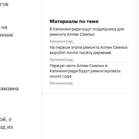
гов
Материалы по теме
 на
В Калининграде ищут подрядчика для
енные
ремонта Аллеи Смелых
Калининград
На первом этапе ремонта Аллеи Смелых
вырубят почти тысячу деревьев
Калининград
Первую часть Аллеи Смелых в
Калининграде будут ремонтировать
около года
Калининград
рамзина
й, у
зд из