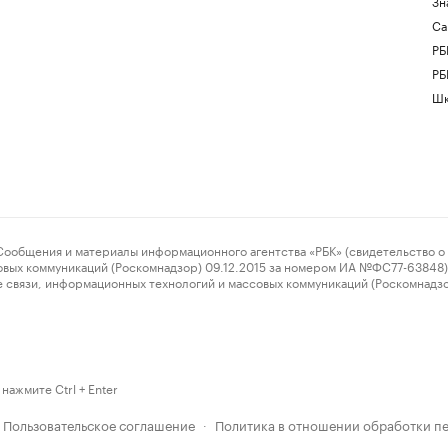
Зн
Са
РБ
РБ
Шк
ения и материалы информационного агентства «РБК» (свидетельство о 
овых коммуникаций (Роскомнадзор) 09.12.2015 за номером ИА №ФС77-63848) 
 связи, информационных технологий и массовых коммуникаций (Роскомнадз
нажмите Ctrl + Enter
Пользовательское соглашение
Политика в отношении обработки п
·