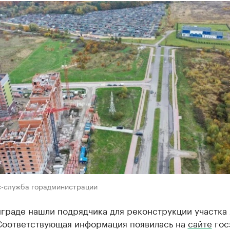
с-служба горадминистрации
нграде нашли подрядчика для реконструкции участка
Соответствующая информация появилась на
сайте
гос