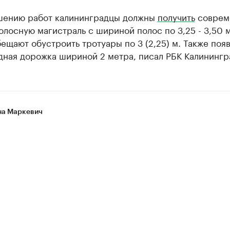
шению работ калининградцы должны
получить
соврем
лосную магистраль с шириной полос по 3,25 - 3,50 м
ещают обустроить тротуары по 3 (2,25) м. Также поя
дная дорожка шириной 2 метра, писал РБК Калинингр
а Маркевич