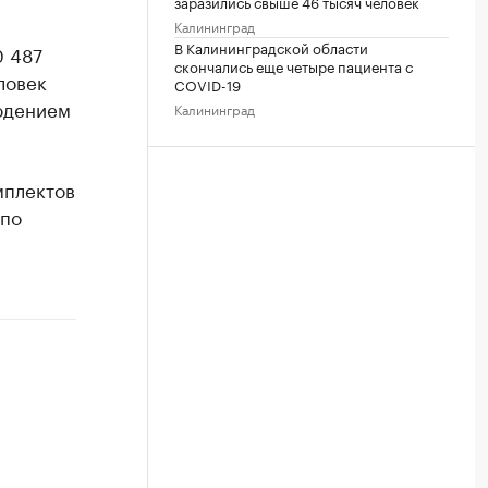
заразились свыше 46 тысяч человек
Калининград
В Калининградской области
0 487
скончались еще четыре пациента с
ловек
COVID-19
юдением
Калининград
мплектов
 по