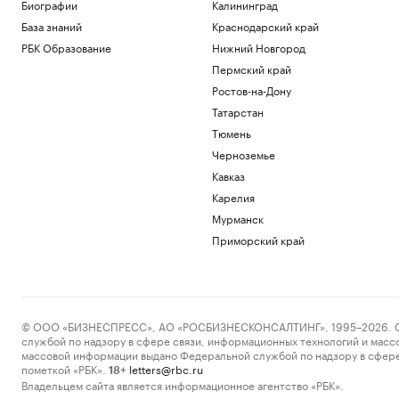
Биографии
Калининград
База знаний
Краснодарский край
РБК Образование
Нижний Новгород
Пермский край
Ростов-на-Дону
Татарстан
Тюмень
Черноземье
Кавказ
Карелия
Мурманск
Приморский край
© ООО «БИЗНЕСПРЕСС», АО «РОСБИЗНЕСКОНСАЛТИНГ», 1995–2026. Сообщ
службой по надзору в сфере связи, информационных технологий и масс
массовой информации выдано Федеральной службой по надзору в сфере
пометкой «РБК».
letters@rbc.ru
18+
Владельцем сайта является информационное агентство «РБК».