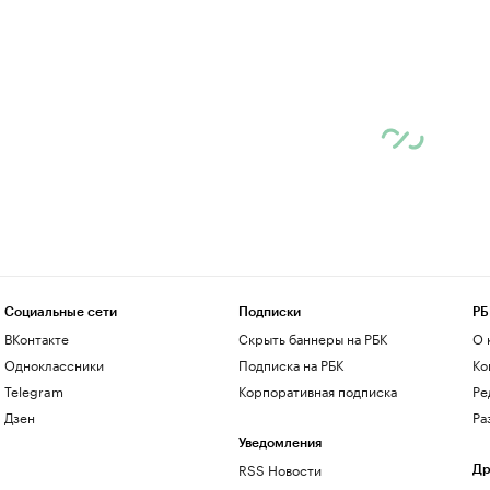
Социальные сети
Подписки
РБ
ВКонтакте
Скрыть баннеры на РБК
О 
Одноклассники
Подписка на РБК
Ко
Telegram
Корпоративная подписка
Ре
Дзен
Ра
Уведомления
RSS Новости
Др