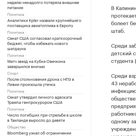
неделю ненадолго потеряла внешнее
В Калинин
питание
Политика
протекает
Аналитики Kpler назвали крупнейшего
болеет б
поставщика авиатоплива в Европу
штаб.
Политика
Сенат США согласовал краткосрочный
бюджет, чтобы избежать нового
Среди за
шатдауна
детский с
Политика
студента 
Матч звезд на Кубке Овечкина
завершился вничью
Спорт
Среди вз
После столкновения дрона с НПЗ в
43 нерабо
Ливии произошла утечка
инфекцию
Политика
Сенат утвердил личного адвоката
обществе
Трампа генпрокурором США
предприят
Политика
работник
Число погибших при стрельбе в школе
в Таиланде выросло до девяти
одному з
Общество
учрежден
Bloomberg узнал об ограничении
учрежден