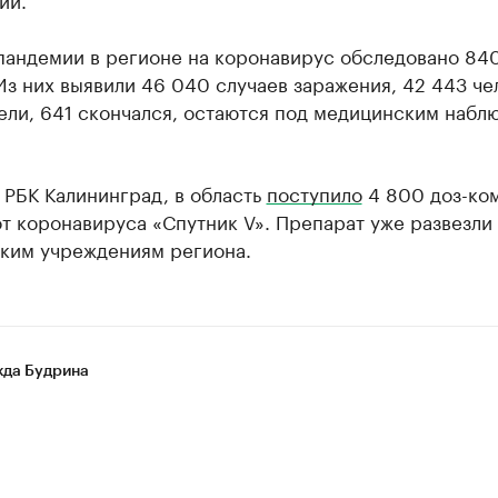
 пандемии в регионе на коронавирус обследовано 84
Из них выявили 46 040 случаев заражения, 42 443 че
ели, 641 скончался, остаются под медицинским набл
 РБК Калининград, в область
поступило
4 800 доз-ко
т коронавируса «Спутник V». Препарат уже развезли
ким учреждениям региона.
да Будрина