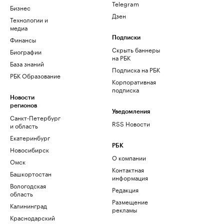
Telegram
Бизнес
Дзен
Технологии и
медиа
Финансы
Подписки
Скрыть баннеры
Биографии
на РБК
База знаний
Подписка на РБК
РБК Образование
Корпоративная
подписка
Новости
регионов
Уведомления
Санкт-Петербург
RSS Новости
и область
Екатеринбург
РБК
Новосибирск
О компании
Омск
Контактная
Башкортостан
информация
Вологодская
Редакция
область
Размещение
Калининград
рекламы
Краснодарский