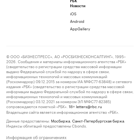
РБК
Новости
iOS
Android
AppGallery
© ООО «БИЗНЕСПРЕСС», АО «РОСБИЗНЕСКОНСАЛТИНГ», 1995–
2026. Сообщения и материалы информационного агентства «РБК»
(свидетельство о регистрации средства массовой информации
выдано Федеральной службой по надзору в сфере связи,
информационных технологий и массовых коммуникаций
(Роскомнадзор) 09.12.2015 за номером ИА №ФС77-63848) и сетевого
издания «РБК» (свидетельство о регистрации средства массовой
информации выдано Федеральной службой по надзору в сфере связи,
информационных технологий и массовых коммуникаций
(Роскомнадзор) 03.12.2021 за номером ЭЛ №ФС77-82385)
сопровождаются пометкой «РБК».
letters@rbc.ru
18+
Владельцем сайта является информационное агентство «РБК».
Данные предоставлены:
Мосбиржа
,
Санкт-Петербургская биржа
.
Индексы облигаций предоставлены Cbonds.
Информация об ограничениях