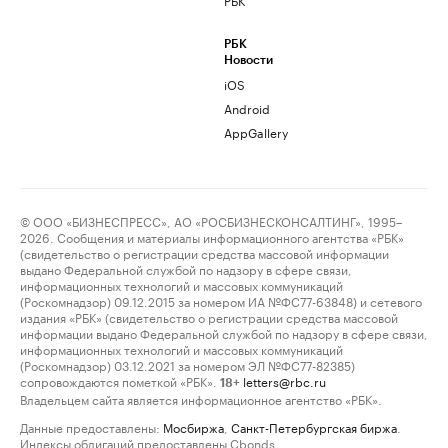
РБК
Новости
iOS
Android
AppGallery
© ООО «БИЗНЕСПРЕСС», АО «РОСБИЗНЕСКОНСАЛТИНГ», 1995–
2026. Сообщения и материалы информационного агентства «РБК»
(свидетельство о регистрации средства массовой информации
выдано Федеральной службой по надзору в сфере связи,
информационных технологий и массовых коммуникаций
(Роскомнадзор) 09.12.2015 за номером ИА №ФС77-63848) и сетевого
издания «РБК» (свидетельство о регистрации средства массовой
информации выдано Федеральной службой по надзору в сфере связи,
информационных технологий и массовых коммуникаций
(Роскомнадзор) 03.12.2021 за номером ЭЛ №ФС77-82385)
сопровождаются пометкой «РБК».
letters@rbc.ru
18+
Владельцем сайта является информационное агентство «РБК».
Данные предоставлены:
Мосбиржа
,
Санкт-Петербургская биржа
.
Индексы облигаций предоставлены Cbonds.