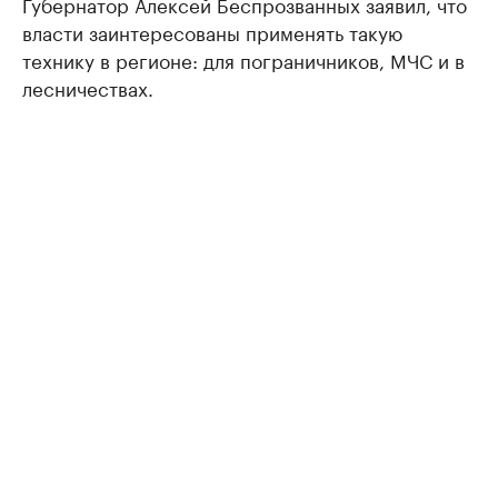
Губернатор Алексей Беспрозванных заявил, что
власти заинтересованы применять такую
технику в регионе: для пограничников, МЧС и в
лесничествах.