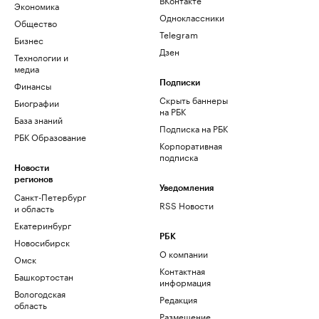
Экономика
Одноклассники
Общество
Telegram
Бизнес
Дзен
Технологии и
медиа
Финансы
Подписки
Скрыть баннеры
Биографии
на РБК
База знаний
Подписка на РБК
РБК Образование
Корпоративная
подписка
Новости
регионов
Уведомления
Санкт-Петербург
RSS Новости
и область
Екатеринбург
РБК
Новосибирск
О компании
Омск
Контактная
Башкортостан
информация
Вологодская
Редакция
область
Размещение