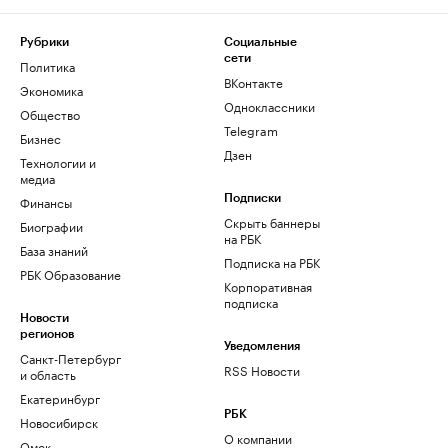
Рубрики
Социальные
сети
Политика
ВКонтакте
Экономика
Одноклассники
Общество
Telegram
Бизнес
Дзен
Технологии и
медиа
Финансы
Подписки
Скрыть баннеры
Биографии
на РБК
База знаний
Подписка на РБК
РБК Образование
Корпоративная
подписка
Новости
регионов
Уведомления
Санкт-Петербург
RSS Новости
и область
Екатеринбург
РБК
Новосибирск
О компании
Омск