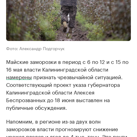
Фото: Александр Подгорчук
Майские заморозки в период с 6 по 12 и с 15 по
16 мая власти Калининградской области
намерены
признать чрезвычайной ситуацией.
Соответствующий проект указа губернатора
Калининградской области Алексея
Беспрозванных до 18 июня выставлен на
публичные обсуждения.
Напомним, в регионе из-за двух волн
заморозков власти прогнозируют снижение
урожая плодов и ягод до 4 тыс. тонн. Это почти