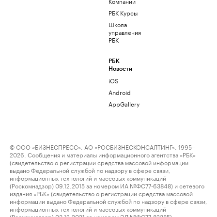
Компании
РБК Курсы
Школа
управления
РБК
РБК
Новости
iOS
Android
AppGallery
© ООО «БИЗНЕСПРЕСС», АО «РОСБИЗНЕСКОНСАЛТИНГ», 1995–
2026. Сообщения и материалы информационного агентства «РБК»
(свидетельство о регистрации средства массовой информации
выдано Федеральной службой по надзору в сфере связи,
информационных технологий и массовых коммуникаций
(Роскомнадзор) 09.12.2015 за номером ИА №ФС77-63848) и сетевого
издания «РБК» (свидетельство о регистрации средства массовой
информации выдано Федеральной службой по надзору в сфере связи,
информационных технологий и массовых коммуникаций
(Роскомнадзор) 03.12.2021 за номером ЭЛ №ФС77-82385)