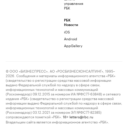
управления
РБК
РБК
Новости
iOS
Android
AppGallery
© ООО «БИЗНЕСПРЕСС», АО «РОСБИЗНЕСКОНСАЛТИНГ», 1995–
2026. Сообщения и материалы информационного агентства «РБК»
(свидетельство о регистрации средства массовой информации
выдано Федеральной службой по надзору в сфере связи,
информационных технологий и массовых коммуникаций
(Роскомнадзор) 09.12.2015 за номером ИА №ФС77-63848) и сетевого
издания «РБК» (свидетельство о регистрации средства массовой
информации выдано Федеральной службой по надзору в сфере связи,
информационных технологий и массовых коммуникаций
(Роскомнадзор) 03.12.2021 за номером ЭЛ №ФС77-82385)
сопровождаются пометкой «РБК».
letters@rbc.ru
18+
Владельцем сайта является информационное агентство «РБК».