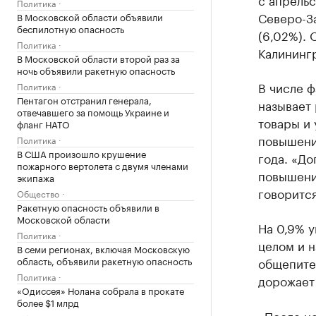
Политика
Северо-За
В Московской области объявили
беспилотную опасность
(6,02%).
Политика
Калининг
В Московской области второй раз за
ночь объявили ракетную опасность
В числе ф
Политика
Пентагон отстранил генерала,
называет
отвечавшего за помощь Украине и
товары и 
фланг НАТО
повышени
Политика
В США произошло крушение
года. «До
пожарного вертолета с двумя членами
повышени
экипажа
говорится
Общество
Ракетную опасность объявили в
Московской области
На 0,9% у
Политика
целом и 
В семи регионах, включая Московскую
область, объявили ракетную опасность
общепите
Политика
дорожает
«Одиссея» Нолана собрала в прокате
более $1 млрд
«После н