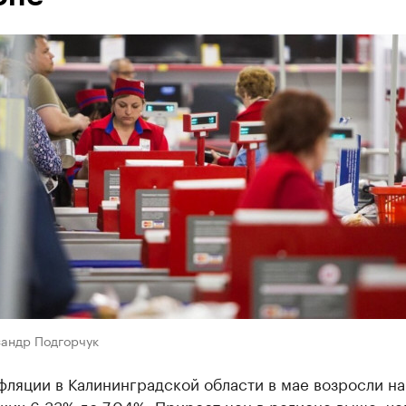
сандр Подгорчук
ляции в Калининградской области в мае возросли на
ких 6,33% до 7,04%. Прирост цен в регионе выше, че