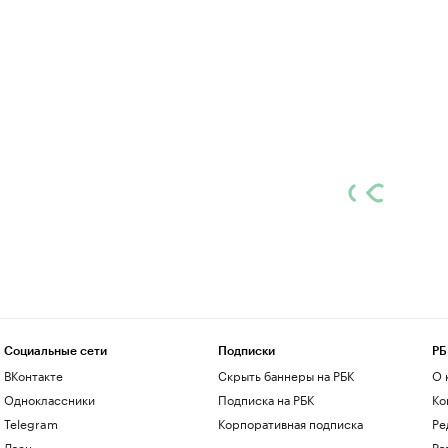
Социальные сети
Подписки
РБ
ВКонтакте
Скрыть баннеры на РБК
О 
Одноклассники
Подписка на РБК
Ко
Telegram
Корпоративная подписка
Ре
Дзен
Ра