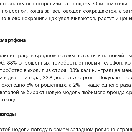
поскольку его отправили на продажу. Они отметили, 
но весной, когда запасы овощей сокращаются, а зат
ие в овощехранилищах увеличиваются, растут и цены
смартфона
алининграда в среднем готовы потратить на новый с
руб. 33% опрошенных приобретают новый телефон, ко
тройство выходит из строя. 33% калининградцев мен
з в два–три года, 22%
делают
это реже. Покупают но
 ежегодно 5% опрошенных, а 2% — чаще одного раза 
ователей выбирают новую модель любимого бренда ср
выхода.
погоды
 этой недели погоду в самом западном регионе стра