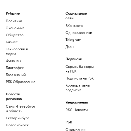
Рубрики
Социальные
сети
Политика
ВКонтакте
Экономика
Одноклассники
Общество
Telegram
Бизнес
Дзен
Технологии и
медиа
Финансы
Подписки
Скрыть баннеры
Биографии
на РБК
База знаний
Подписка на РБК
РБК Образование
Корпоративная
подписка
Новости
регионов
Уведомления
Санкт-Петербург
RSS Новости
и область
Екатеринбург
РБК
Новосибирск
О компании