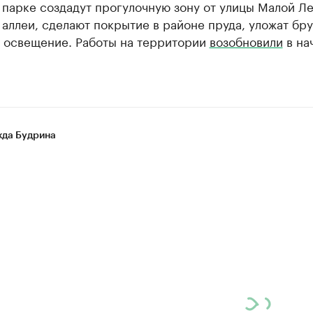
 парке создадут прогулочную зону от улицы Малой Л
аллеи, сделают покрытие в районе пруда, уложат бру
т освещение. Работы на территории
возобновили
в на
да Будрина