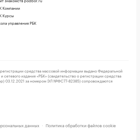
йт знакомств podbor.ru
К Компании
К Курсы
ола управления РБК
регистрации средства массовой информации выдано Федеральной
и сетевого издания «РБК» (свидетельство о регистрации средства
ор) 03.12.2021 за номером ЭЛ №ФС77-82385) сопровождаются
ерсональных данных
Политика обработки файлов cookie
·