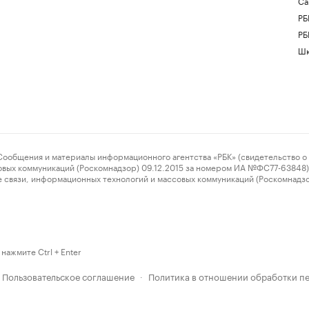
Са
РБ
РБ
Шк
ения и материалы информационного агентства «РБК» (свидетельство о 
овых коммуникаций (Роскомнадзор) 09.12.2015 за номером ИА №ФС77-63848) 
 связи, информационных технологий и массовых коммуникаций (Роскомнадз
нажмите Ctrl + Enter
Пользовательское соглашение
Политика в отношении обработки п
·