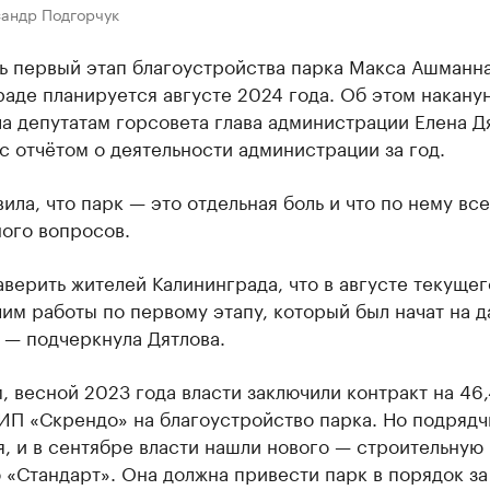
сандр Подгорчук
ь первый этап благоустройства парка Макса Ашманна
аде планируется августе 2024 года. Об этом накану
а депутатам горсовета глава администрации Елена Д
с отчётом о деятельности администрации за год.
ила, что парк — это отдельная боль и что по нему вс
ого вопросов.
аверить жителей Калининграда, что в августе текущег
им работы по первому этапу, который был начат на 
 — подчеркнула Дятлова.
 весной 2023 года власти заключили контракт на 46,
ИП «Скрендо» на благоустройство парка. Но подрядч
, и в сентябре власти нашли нового — строительную
«Стандарт». Она должна привести парк в порядок за