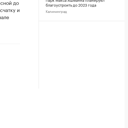
есной до
благоустроить до 2023 года
счатку и
Калининград
чале