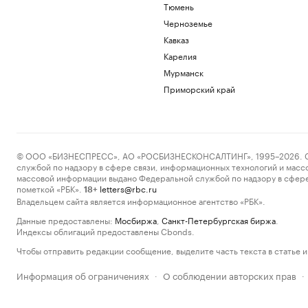
Тюмень
Черноземье
Кавказ
Карелия
Мурманск
Приморский край
© ООО «БИЗНЕСПРЕСС», АО «РОСБИЗНЕСКОНСАЛТИНГ», 1995–2026. Сообщ
службой по надзору в сфере связи, информационных технологий и масс
массовой информации выдано Федеральной службой по надзору в сфере
пометкой «РБК».
letters@rbc.ru
18+
Владельцем сайта является информационное агентство «РБК».
Данные предоставлены:
Мосбиржа
,
Санкт-Петербургская биржа
.
Индексы облигаций предоставлены Cbonds.
Чтобы отправить редакции сообщение, выделите часть текста в статье и 
Информация об ограничениях
О соблюдении авторских прав
·
·