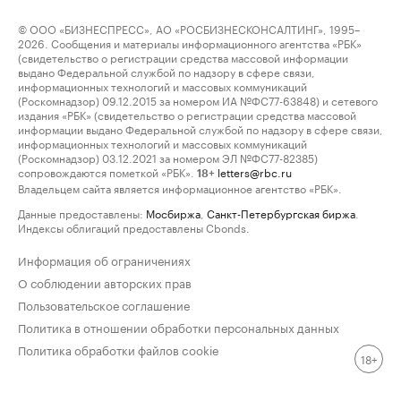
© ООО «БИЗНЕСПРЕСС», АО «РОСБИЗНЕСКОНСАЛТИНГ», 1995–
2026. Сообщения и материалы информационного агентства «РБК»
(свидетельство о регистрации средства массовой информации
выдано Федеральной службой по надзору в сфере связи,
информационных технологий и массовых коммуникаций
(Роскомнадзор) 09.12.2015 за номером ИА №ФС77-63848) и сетевого
издания «РБК» (свидетельство о регистрации средства массовой
информации выдано Федеральной службой по надзору в сфере связи,
информационных технологий и массовых коммуникаций
(Роскомнадзор) 03.12.2021 за номером ЭЛ №ФС77-82385)
сопровождаются пометкой «РБК».
letters@rbc.ru
18+
Владельцем сайта является информационное агентство «РБК».
Данные предоставлены:
Мосбиржа
,
Санкт-Петербургская биржа
.
Индексы облигаций предоставлены Cbonds.
Информация об ограничениях
О соблюдении авторских прав
Пользовательское соглашение
Политика в отношении обработки персональных данных
Политика обработки файлов cookie
18+