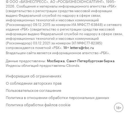
© ООО «БИЗНЕСПРЕСС», АО «РОСБИЗНЕСКОНСАЛТИНГ», 1995–
2026. Сообщения и материалы информационного агентства «РБК»
(свидетельство о регистрации средства массовой информации
выдано Федеральной службой по надзору в сфере связи,
информационных технологий и массовых коммуникаций
(Роскомнадзор) 09.12.2015 за номером ИА №ФС77-63848) и сетевого
издания «РБК» (свидетельство о регистрации средства массовой
информации выдано Федеральной службой по надзору в сфере связи,
информационных технологий и массовых коммуникаций
(Роскомнадзор) 03.12.2021 за номером ЭЛ №ФС77-82385)
сопровождаются пометкой «РБК».
letters@rbc.ru
18+
Владельцем сайта является информационное агентство «РБК».
Данные предоставлены:
Мосбиржа
,
Санкт-Петербургская биржа
.
Индексы облигаций предоставлены Cbonds.
Информация об ограничениях
О соблюдении авторских прав
Пользовательское соглашение
Политика в отношении обработки персональных данных
Политика обработки файлов cookie
18+