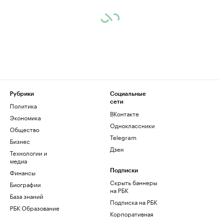
Рубрики
Социальные
сети
Политика
ВКонтакте
Экономика
Одноклассники
Общество
Telegram
Бизнес
Дзен
Технологии и
медиа
Финансы
Подписки
Скрыть баннеры
Биографии
на РБК
База знаний
Подписка на РБК
РБК Образование
Корпоративная