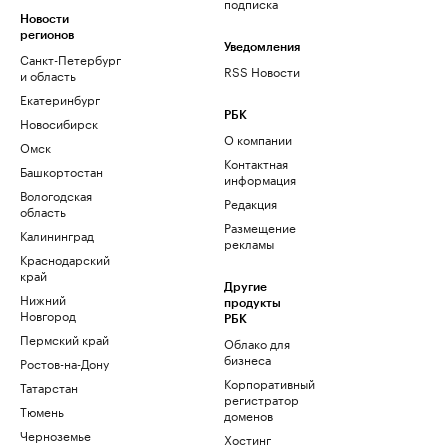
подписка
Новости
регионов
Уведомления
Санкт-Петербург
RSS Новости
и область
Екатеринбург
РБК
Новосибирск
О компании
Омск
Контактная
Башкортостан
информация
Вологодская
Редакция
область
Размещение
Калининград
рекламы
Краснодарский
край
Другие
Нижний
продукты
Новгород
РБК
Пермский край
Облако для
бизнеса
Ростов-на-Дону
Корпоративный
Татарстан
регистратор
Тюмень
доменов
Черноземье
Хостинг