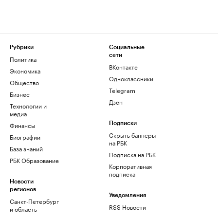
Рубрики
Социальные
сети
Политика
ВКонтакте
Экономика
Одноклассники
Общество
Telegram
Бизнес
Дзен
Технологии и
медиа
Финансы
Подписки
Скрыть баннеры
Биографии
на РБК
База знаний
Подписка на РБК
РБК Образование
Корпоративная
подписка
Новости
регионов
Уведомления
Санкт-Петербург
RSS Новости
и область