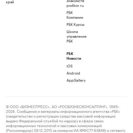
знакомств
край
podbor.ru
РБК
Компании
РБК Курсы
Школа
управления
РБК
РБК
Новости
iOS
Android
AppGallery
© ООО «БИЗНЕСПРЕСС», АО «РОСБИЗНЕСКОНСАЛТИНГ», 1995–
2026. Сообщения и материалы информационного агентства «РБК»
(свидетельство о регистрации средства массовой информации
выдано Федеральной службой по надзору в сфере связи,
информационных технологий и массовых коммуникаций
(Роскомнадзор) 09.12.2015 за номером ИА №ФС77-63848) и сетевого