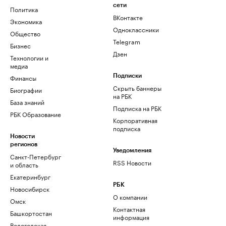
сети
Политика
ВКонтакте
Экономика
Одноклассники
Общество
Telegram
Бизнес
Дзен
Технологии и
медиа
Финансы
Подписки
Скрыть баннеры
Биографии
на РБК
База знаний
Подписка на РБК
РБК Образование
Корпоративная
подписка
Новости
регионов
Уведомления
Санкт-Петербург
RSS Новости
и область
Екатеринбург
РБК
Новосибирск
О компании
Омск
Контактная
Башкортостан
информация
Вологодская