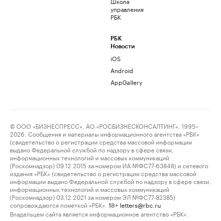
Школа
управления
РБК
РБК
Новости
iOS
Android
AppGallery
© ООО «БИЗНЕСПРЕСС», АО «РОСБИЗНЕСКОНСАЛТИНГ», 1995–
2026. Сообщения и материалы информационного агентства «РБК»
(свидетельство о регистрации средства массовой информации
выдано Федеральной службой по надзору в сфере связи,
информационных технологий и массовых коммуникаций
(Роскомнадзор) 09.12.2015 за номером ИА №ФС77-63848) и сетевого
издания «РБК» (свидетельство о регистрации средства массовой
информации выдано Федеральной службой по надзору в сфере связи,
информационных технологий и массовых коммуникаций
(Роскомнадзор) 03.12.2021 за номером ЭЛ №ФС77-82385)
сопровождаются пометкой «РБК».
letters@rbc.ru
18+
Владельцем сайта является информационное агентство «РБК».