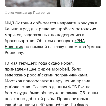
Фото: Александр Подгорчук
МИД Эстонии собирается направить консула в
Калининград для решения проблем эстонских
моряков, задержанных по подозрению в
браконьерстве. Об этом сообщает
«РИА
Новости»
со ссылкой на главу ведомства Урмаса
Рейнсалу.
10 мая текущего года судно Roxen,
принадлежащее фирме Morobell, было
задержано российскими пограничниками.
Моряков подозревают в нарушении правил
рыболовства. Согласно данным ФСБ РФ, на
борту судна было обнаружено свыше 7,5 тонны
незаконно добытой рыбы. Предварительно
ущерб оценили в 49 млн рублей. По факту