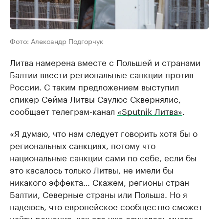
Фото: Александр Подгорчук
Литва намерена вместе с Польшей и странами
Балтии ввести региональные санкции против
России. С таким предложением выступил
спикер Сейма Литвы Саулюс Сквернялис,
сообщает телеграм-канал
«Sputnik Литва»
.
«Я думаю, что нам следует говорить хотя бы о
региональных санкциях, потому что
национальные санкции сами по себе, если бы
это касалось только Литвы, не имели бы
никакого эффекта… Скажем, регионы стран
Балтии, Северные страны или Польша. Но я
надеюсь, что европейское сообщество сможет
найти решения, как это уже случалось много