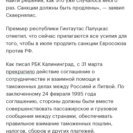
раз. Санкции должны быть продлены», — заявил
Сквернялис.
Премьер республики Гинтаутас Палуцкас
отметил, что сейчас прилагаются все усилия для
того, чтобы в июле продлить санкции Евросоюза
против РФ.
Как писал РБК Калининград, с 31 марта
прекратило
действие соглашение о
сотрудничестве и взаимной помощи в
таможенных делах между Россией и Литвой. По
заключенному 24 февраля 1995 года
соглашению, стороны должны были вместе
совершенствовать пассажирское и грузовое
сообщения между странами, обеспечивать
правильное взимание таможенных пошлин,
налогов, сборов и других платежей,