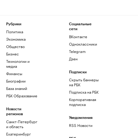
Рубрики
Социальные
сети
Политика
ВКонтакте
Экономика
Одноклассники
Общество
Telegram
Бизнес
Дзен
Технологии и
медиа
Финансы
Подписки
Скрыть баннеры
Биографии
на РБК
База знаний
Подписка на РБК
РБК Образование
Корпоративная
подписка
Новости
регионов
Уведомления
Санкт-Петербург
RSS Новости
и область
Екатеринбург