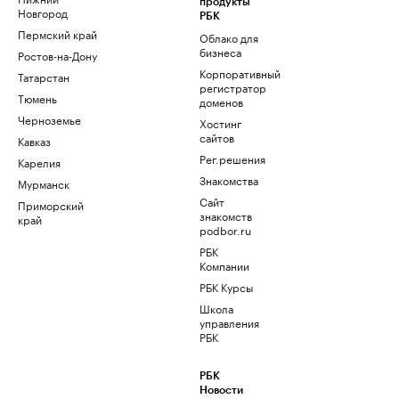
продукты
Новгород
РБК
Пермский край
Облако для
бизнеса
Ростов-на-Дону
Корпоративный
Татарстан
регистратор
Тюмень
доменов
Черноземье
Хостинг
сайтов
Кавказ
Рег.решения
Карелия
Знакомства
Мурманск
Сайт
Приморский
знакомств
край
podbor.ru
РБК
Компании
РБК Курсы
Школа
управления
РБК
РБК
Новости