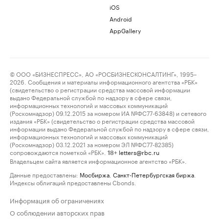
iOS
Android
AppGallery
© ООО «БИЗНЕСПРЕСС», АО «РОСБИЗНЕСКОНСАЛТИНГ», 1995–
2026. Сообщения и материалы информационного агентства «РБК»
(свидетельство о регистрации средства массовой информации
выдано Федеральной службой по надзору в сфере связи,
информационных технологий и массовых коммуникаций
(Роскомнадзор) 09.12.2015 за номером ИА №ФС77-63848) и сетевого
издания «РБК» (свидетельство о регистрации средства массовой
информации выдано Федеральной службой по надзору в сфере связи,
информационных технологий и массовых коммуникаций
(Роскомнадзор) 03.12.2021 за номером ЭЛ №ФС77-82385)
сопровождаются пометкой «РБК».
letters@rbc.ru
18+
Владельцем сайта является информационное агентство «РБК».
Данные предоставлены:
Мосбиржа
,
Санкт-Петербургская биржа
.
Индексы облигаций предоставлены Cbonds.
Информация об ограничениях
О соблюдении авторских прав