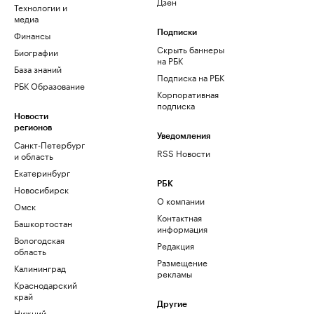
Дзен
Технологии и
медиа
Финансы
Подписки
Скрыть баннеры
Биографии
на РБК
База знаний
Подписка на РБК
РБК Образование
Корпоративная
подписка
Новости
регионов
Уведомления
Санкт-Петербург
RSS Новости
и область
Екатеринбург
РБК
Новосибирск
О компании
Омск
Контактная
Башкортостан
информация
Вологодская
Редакция
область
Размещение
Калининград
рекламы
Краснодарский
край
Другие
Нижний