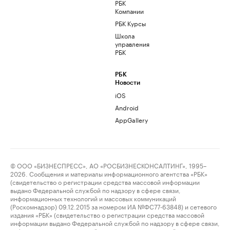
РБК
Компании
РБК Курсы
Школа
управления
РБК
РБК
Новости
iOS
Android
AppGallery
© ООО «БИЗНЕСПРЕСС», АО «РОСБИЗНЕСКОНСАЛТИНГ», 1995–
2026. Сообщения и материалы информационного агентства «РБК»
(свидетельство о регистрации средства массовой информации
выдано Федеральной службой по надзору в сфере связи,
информационных технологий и массовых коммуникаций
(Роскомнадзор) 09.12.2015 за номером ИА №ФС77-63848) и сетевого
издания «РБК» (свидетельство о регистрации средства массовой
информации выдано Федеральной службой по надзору в сфере связи,