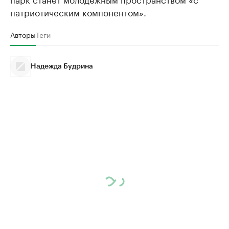
патриотическим компонентом».
Авторы
Теги
Надежда Будрина