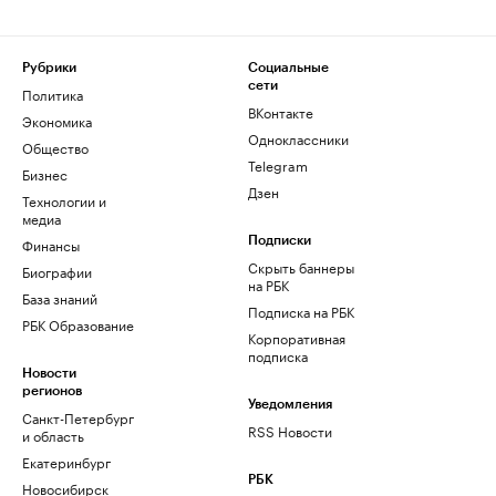
Рубрики
Социальные
сети
Политика
ВКонтакте
Экономика
Одноклассники
Общество
Telegram
Бизнес
Дзен
Технологии и
медиа
Финансы
Подписки
Скрыть баннеры
Биографии
на РБК
База знаний
Подписка на РБК
РБК Образование
Корпоративная
подписка
Новости
регионов
Уведомления
Санкт-Петербург
RSS Новости
и область
Екатеринбург
РБК
Новосибирск