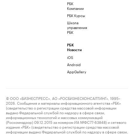
РБК
Компании
РБК Курсы
Школа
управления
РБК
РБК
Новости
iOS
Android
AppGallery
© ООО «БИЗНЕСПРЕСС», АО «РОСБИЗНЕСКОНСАЛТИНГ», 1995–
2026. Сообщения и материалы информационного агентства «РБК»
(свидетельство о регистрации средства массовой информации
выдано Федеральной службой по надзору в сфере связи,
информационных технологий и массовых коммуникаций
(Роскомнадзор) 09.12.2015 за номером ИА №ФС77-63848) и сетевого
издания «РБК» (свидетельство о регистрации средства массовой
информации выдано Федеральной службой по надзору в сфере связи,