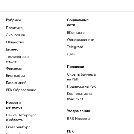
Рубрики
Социальные
сети
Политика
ВКонтакте
Экономика
Одноклассники
Общество
Telegram
Бизнес
Дзен
Технологии и
медиа
Финансы
Подписки
Скрыть баннеры
Биографии
на РБК
База знаний
Подписка на РБК
РБК Образование
Корпоративная
подписка
Новости
регионов
Уведомления
Санкт-Петербург
RSS Новости
и область
Екатеринбург
РБК
Новосибирск