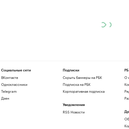
Социальные сети
Подписки
РБ
ВКонтакте
Скрыть баннеры на РБК
О 
Одноклассники
Подписка на РБК
Ко
Telegram
Корпоративная подписка
Ре
Дзен
Ра
Уведомления
RSS Новости
Др
Об
Ко