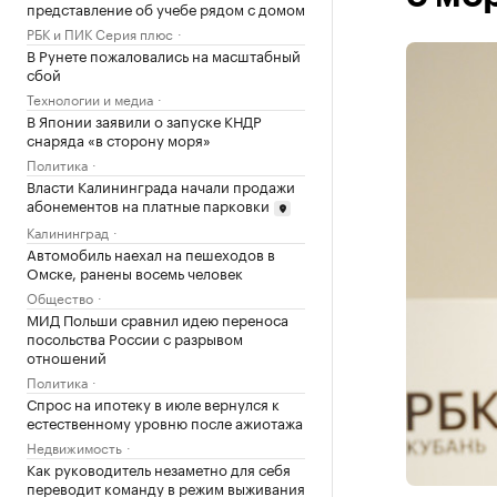
представление об учебе рядом с домом
РБК и ПИК Серия плюс
В Рунете пожаловались на масштабный
сбой
Технологии и медиа
В Японии заявили о запуске КНДР
снаряда «в сторону моря»
Политика
Власти Калининграда начали продажи
абонементов на платные парковки
Калининград
Автомобиль наехал на пешеходов в
Омске, ранены восемь человек
Общество
МИД Польши сравнил идею переноса
посольства России с разрывом
отношений
Политика
Спрос на ипотеку в июле вернулся к
естественному уровню после ажиотажа
Недвижимость
Как руководитель незаметно для себя
переводит команду в режим выживания