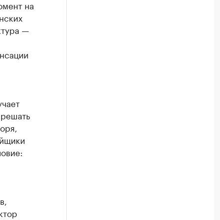
омент на
нских
ктура —
енсации
учает
 решать
оря,
ойщики
ловие:
в,
ктор