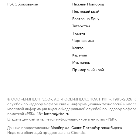
РБК Образование
Нижний Новгород
Пермский край
Ростов-на-Дону
Татарстан
Тюмень
Черноземье
Кавказ
Карелия
Мурманск
Приморский край
© ООО «БИЗНЕСПРЕСС», АО «РОСБИЗНЕСКОНСАЛТИНГ», 1995–2026. Сообщ
службой по надзору в сфере связи, информационных технологий и масс
массовой информации выдано Федеральной службой по надзору в сфере
пометкой «РБК».
letters@rbc.ru
18+
Владельцем сайта является информационное агентство «РБК».
Данные предоставлены:
Мосбиржа
,
Санкт-Петербургская биржа
.
Индексы облигаций предоставлены Cbonds.