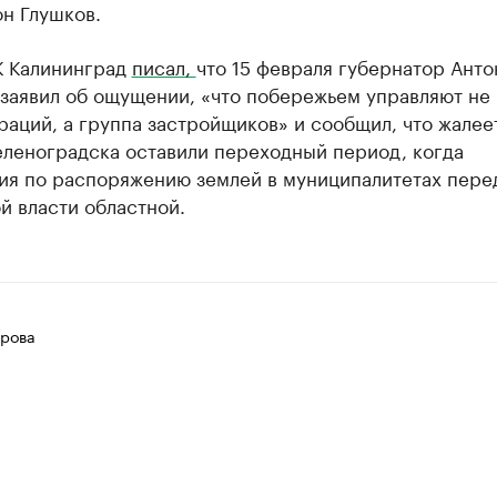
н Глушков.
К Калининград
писал,
что 15 февраля губернатор Анто
заявил об ощущении, «что побережьем управляют не 
аций, а группа застройщиков» и сообщил, что жалеет
еленоградска оставили переходный период, когда
ия по распоряжению землей в муниципалитетах пере
й власти областной.
рова