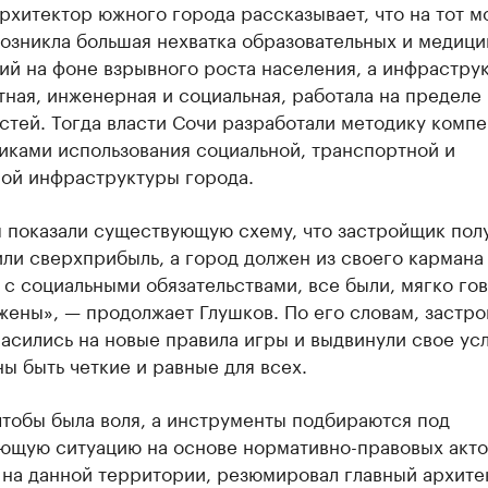
рхитектор южного города рассказывает, что на тот м
озникла большая нехватка образовательных и медици
ий на фоне взрывного роста населения, а инфрастру
ная, инженерная и социальная, работала на пределе
стей. Тогда власти Сочи разработали методику комп
иками использования социальной, транспортной и
ой инфраструктуры города.
ы показали существующую схему, что застройщик пол
ли сверхприбыль, а город должен из своего кармана
с социальными обязательствами, все были, мягко гов
жены», — продолжает Глушков. По его словам, застр
асились на новые правила игры и выдвинули свое ус
ы быть четкие и равные для всех.
чтобы была воля, а инструменты подбираются под
ющую ситуацию на основе нормативно-правовых акто
 на данной территории, резюмировал главный архите