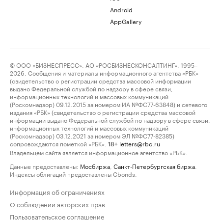
Android
AppGallery
© ООО «БИЗНЕСПРЕСС», АО «РОСБИЗНЕСКОНСАЛТИНГ», 1995–
2026. Сообщения и материалы информационного агентства «РБК»
(свидетельство о регистрации средства массовой информации
выдано Федеральной службой по надзору в сфере связи,
информационных технологий и массовых коммуникаций
(Роскомнадзор) 09.12.2015 за номером ИА №ФС77-63848) и сетевого
издания «РБК» (свидетельство о регистрации средства массовой
информации выдано Федеральной службой по надзору в сфере связи,
информационных технологий и массовых коммуникаций
(Роскомнадзор) 03.12.2021 за номером ЭЛ №ФС77-82385)
сопровождаются пометкой «РБК».
letters@rbc.ru
18+
Владельцем сайта является информационное агентство «РБК».
Данные предоставлены:
Мосбиржа
,
Санкт-Петербургская биржа
.
Индексы облигаций предоставлены Cbonds.
Информация об ограничениях
О соблюдении авторских прав
Пользовательское соглашение