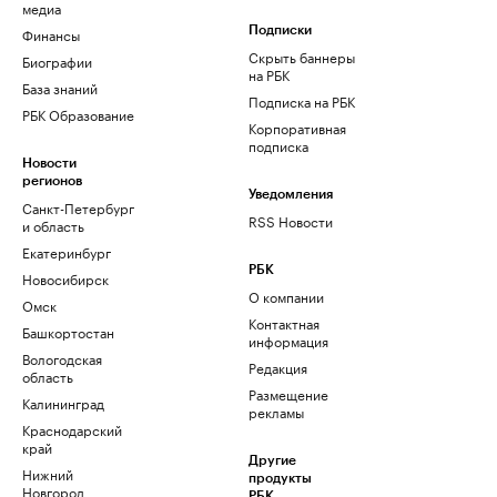
медиа
Финансы
Подписки
Скрыть баннеры
Биографии
на РБК
База знаний
Подписка на РБК
РБК Образование
Корпоративная
подписка
Новости
регионов
Уведомления
Санкт-Петербург
RSS Новости
и область
Екатеринбург
РБК
Новосибирск
О компании
Омск
Контактная
Башкортостан
информация
Вологодская
Редакция
область
Размещение
Калининград
рекламы
Краснодарский
край
Другие
Нижний
продукты
Новгород
РБК