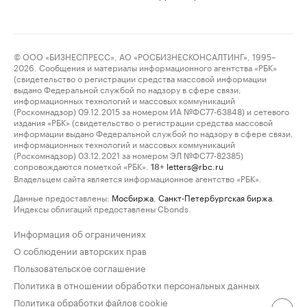
© ООО «БИЗНЕСПРЕСС», АО «РОСБИЗНЕСКОНСАЛТИНГ», 1995–
2026. Сообщения и материалы информационного агентства «РБК»
(свидетельство о регистрации средства массовой информации
выдано Федеральной службой по надзору в сфере связи,
информационных технологий и массовых коммуникаций
(Роскомнадзор) 09.12.2015 за номером ИА №ФС77-63848) и сетевого
издания «РБК» (свидетельство о регистрации средства массовой
информации выдано Федеральной службой по надзору в сфере связи,
информационных технологий и массовых коммуникаций
(Роскомнадзор) 03.12.2021 за номером ЭЛ №ФС77-82385)
сопровождаются пометкой «РБК».
letters@rbc.ru
18+
Владельцем сайта является информационное агентство «РБК».
Данные предоставлены:
Мосбиржа
,
Санкт-Петербургская биржа
.
Индексы облигаций предоставлены Cbonds.
Информация об ограничениях
О соблюдении авторских прав
Пользовательское соглашение
Политика в отношении обработки персональных данных
Политика обработки файлов cookie