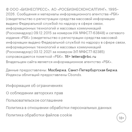
© ООО «БИЗНЕСПРЕСС», АО «РОСБИЗНЕСКОНСАЛТИНГ», 1995–
2026. Сообщения и материалы информационного агентства «РБК»
(свидетельство о регистрации средства массовой информации
выдано Федеральной службой по надзору в сфере связи,
информационных технологий и массовых коммуникаций
(Роскомнадзор) 09.12.2015 за номером ИА №ФС77-63848) и сетевого
издания «РБК» (свидетельство о регистрации средства массовой
информации выдано Федеральной службой по надзору в сфере связи,
информационных технологий и массовых коммуникаций
(Роскомнадзор) 03.12.2021 за номером ЭЛ №ФС77-82385)
сопровождаются пометкой «РБК».
letters@rbc.ru
18+
Владельцем сайта является информационное агентство «РБК».
Данные предоставлены:
Мосбиржа
,
Санкт-Петербургская биржа
.
Индексы облигаций предоставлены Cbonds.
Информация об ограничениях
О соблюдении авторских прав
Пользовательское соглашение
Политика в отношении обработки персональных данных
Политика обработки файлов cookie
18+