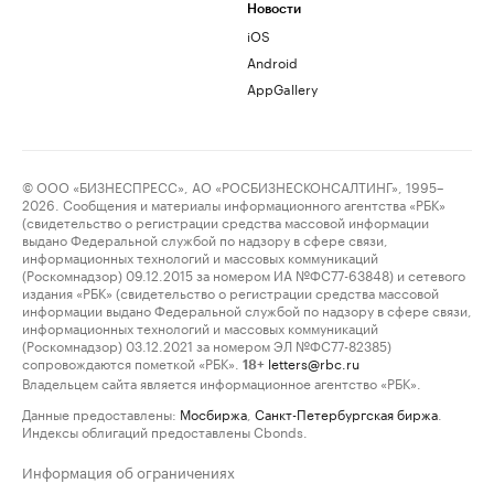
Новости
iOS
Android
AppGallery
© ООО «БИЗНЕСПРЕСС», АО «РОСБИЗНЕСКОНСАЛТИНГ», 1995–
2026. Сообщения и материалы информационного агентства «РБК»
(свидетельство о регистрации средства массовой информации
выдано Федеральной службой по надзору в сфере связи,
информационных технологий и массовых коммуникаций
(Роскомнадзор) 09.12.2015 за номером ИА №ФС77-63848) и сетевого
издания «РБК» (свидетельство о регистрации средства массовой
информации выдано Федеральной службой по надзору в сфере связи,
информационных технологий и массовых коммуникаций
(Роскомнадзор) 03.12.2021 за номером ЭЛ №ФС77-82385)
сопровождаются пометкой «РБК».
letters@rbc.ru
18+
Владельцем сайта является информационное агентство «РБК».
Данные предоставлены:
Мосбиржа
,
Санкт-Петербургская биржа
.
Индексы облигаций предоставлены Cbonds.
Информация об ограничениях