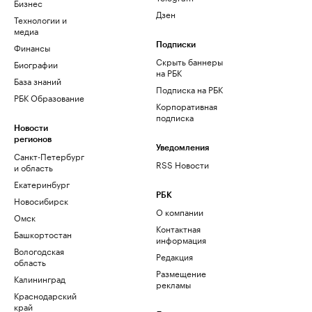
Бизнес
Дзен
Технологии и
медиа
Финансы
Подписки
Скрыть баннеры
Биографии
на РБК
База знаний
Подписка на РБК
РБК Образование
Корпоративная
подписка
Новости
регионов
Уведомления
Санкт-Петербург
RSS Новости
и область
Екатеринбург
РБК
Новосибирск
О компании
Омск
Контактная
Башкортостан
информация
Вологодская
Редакция
область
Размещение
Калининград
рекламы
Краснодарский
край