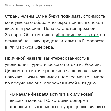
Фото: Александр Подгорчук
Страны-члены ЕС не будут поднимать стоимость
консульского сбора многократной шенгенской
визы для россиян. Цена останется прежней —
35 евро. Об этом пишет
«Российская газета»
со
ссылкой на главу представительства Евросоюза
в РФ Маркуса Эдерера.
Причиной назвали заинтересованность в
увеличении туристического потока из России.
Дипломат отметил: россияне чаще всех в мире
получают визы и занимают первое место в мире
по получению виз, опережая Китай и Индию.
«В начале февраля вступит в силу новый
визовый кодекс ЕС, который содержит
дополнительные меры по упрощению визовых