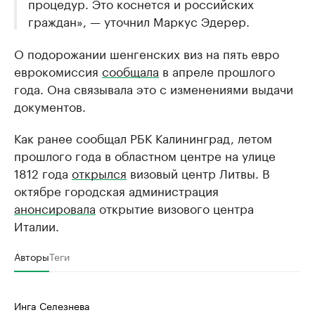
процедур. Это коснется и российских
граждан», — уточнил Маркус Эдерер.
О подорожании шенгенских виз на пять евро
еврокомиссия
сообщала
в апреле прошлого
года. Она связывала это с изменениями выдачи
документов.
Как ранее сообщал РБК Калининград, летом
прошлого года в областном центре на улице
1812 года
открылся
визовый центр Литвы. В
октябре городская администрация
анонсировала
открытие визового центра
Италии.
Авторы
Теги
Инга Селезнева