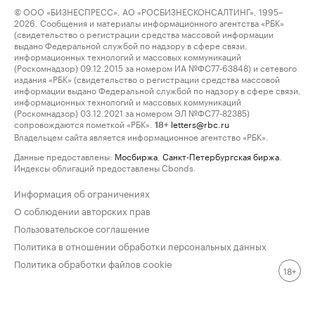
© ООО «БИЗНЕСПРЕСС», АО «РОСБИЗНЕСКОНСАЛТИНГ», 1995–
2026. Сообщения и материалы информационного агентства «РБК»
(свидетельство о регистрации средства массовой информации
выдано Федеральной службой по надзору в сфере связи,
информационных технологий и массовых коммуникаций
(Роскомнадзор) 09.12.2015 за номером ИА №ФС77-63848) и сетевого
издания «РБК» (свидетельство о регистрации средства массовой
информации выдано Федеральной службой по надзору в сфере связи,
информационных технологий и массовых коммуникаций
(Роскомнадзор) 03.12.2021 за номером ЭЛ №ФС77-82385)
сопровождаются пометкой «РБК».
letters@rbc.ru
18+
Владельцем сайта является информационное агентство «РБК».
Данные предоставлены:
Мосбиржа
,
Санкт-Петербургская биржа
.
Индексы облигаций предоставлены Cbonds.
Информация об ограничениях
О соблюдении авторских прав
Пользовательское соглашение
Политика в отношении обработки персональных данных
Политика обработки файлов cookie
18+