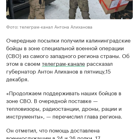
Фото: телеграм-канал Антона Алиханова
Очередные посылки получили калининградские
бойцы в зоне специальной военной операции
(СВО) из самого западного региона страны. Об
этом в своем
телеграм-канале
рассказал
губернатор Антон Алиханов в пятницу,15
декабря.
«Продолжаем поддерживать наших бойцов в
зоне СВО. В очередной поставке —
тепловизоры, радиостанции, дроны, рации и
инструменты», — перечислил глава региона.
Он отметил, что помощь доставлена
военнослужащим в 24 и 26 полки, 17