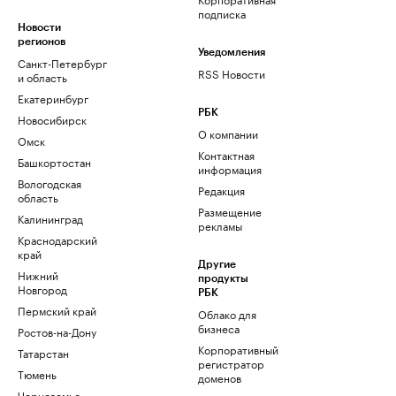
подписка
Новости
регионов
Уведомления
Санкт-Петербург
RSS Новости
и область
Екатеринбург
РБК
Новосибирск
О компании
Омск
Контактная
Башкортостан
информация
Вологодская
Редакция
область
Размещение
Калининград
рекламы
Краснодарский
край
Другие
Нижний
продукты
Новгород
РБК
Пермский край
Облако для
бизнеса
Ростов-на-Дону
Корпоративный
Татарстан
регистратор
Тюмень
доменов
Черноземье