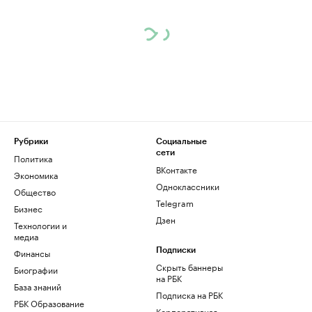
Рубрики
Социальные
сети
Политика
ВКонтакте
Экономика
Одноклассники
Общество
Telegram
Бизнес
Дзен
Технологии и
медиа
Финансы
Подписки
Скрыть баннеры
Биографии
на РБК
База знаний
Подписка на РБК
РБК Образование
Корпоративная