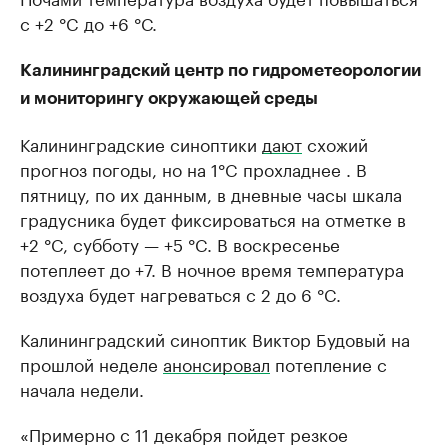
с +2 °C до +6 °С.
Калининградский центр по гидрометеорологии
и мониторингу окружающей среды
Калининградские синоптики
дают
схожий
прогноз погоды, но на 1°C прохладнее . В
пятницу, по их данным, в дневные часы шкала
градусника будет фиксироваться на отметке в
+2 °C, субботу — +5 °C. В воскресенье
потеплеет до +7. В ночное время температура
воздуха будет нагреваться с 2 до 6 °C.
Калининградский синоптик Виктор Будовый на
прошлой неделе
анонсировал
потепление с
начала недели.
«Примерно с 11 декабря пойдет резкое