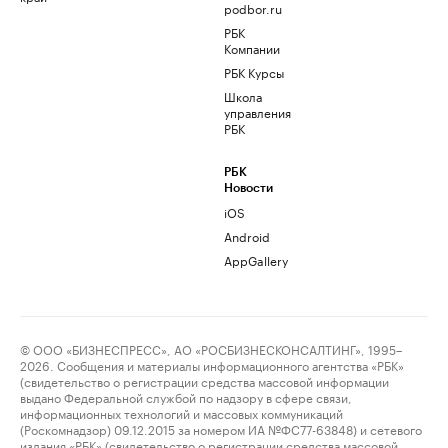
podbor.ru
РБК
Компании
РБК Курсы
Школа
управления
РБК
РБК
Новости
iOS
Android
AppGallery
© ООО «БИЗНЕСПРЕСС», АО «РОСБИЗНЕСКОНСАЛТИНГ», 1995–
2026. Сообщения и материалы информационного агентства «РБК»
(свидетельство о регистрации средства массовой информации
выдано Федеральной службой по надзору в сфере связи,
информационных технологий и массовых коммуникаций
(Роскомнадзор) 09.12.2015 за номером ИА №ФС77-63848) и сетевого
издания «РБК» (свидетельство о регистрации средства массовой