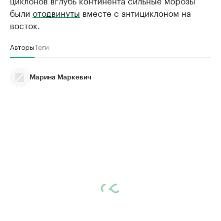
были
отодвинуты
вместе с антициклоном на
восток.
Авторы
Теги
Марина Маркевич