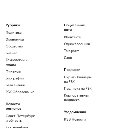
Рубрики
Социальные
сети
Политика
ВКонтакте
Экономика
Одноклассники
Общество
Telegram
Бизнес
Дзен
Технологии и
медиа
Финансы
Подписки
Скрыть баннеры
Биографии
на РБК
База знаний
Подписка на РБК
РБК Образование
Корпоративная
подписка
Новости
регионов
Уведомления
Санкт-Петербург
RSS Новости
и область
Екатеринбург