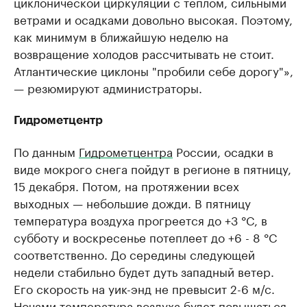
циклонической циркуляции с теплом, сильными
ветрами и осадками довольно высокая. Поэтому,
как минимум в ближайшую неделю на
возвращение холодов рассчитывать не стоит.
Атлантические циклоны "пробили себе дорогу"»,
— резюмируют администраторы.
Гидрометцентр
По данным
Гидрометцентра
России, осадки в
виде мокрого снега пойдут в регионе в пятницу,
15 декабря. Потом, на протяжении всех
выходных — небольшие дожди. В пятницу
температура воздуха прогреется до +3 °C, в
субботу и воскресенье потеплеет до +6 - 8 °C
соответственно. До середины следующей
недели стабильно будет дуть западный ветер.
Его скорость на уик-энд не превысит 2-6 м/с.
Ночами температура воздуха будет повышаться