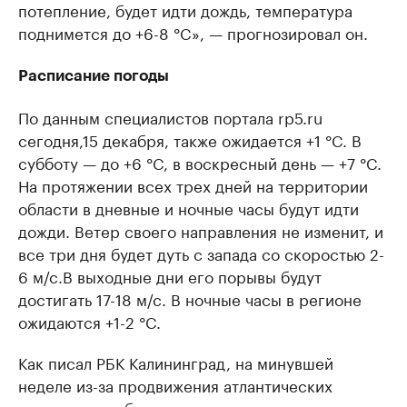
потепление, будет идти дождь, температура
поднимется до +6-8 °C», — прогнозировал он.
Расписание погоды
По данным специалистов портала rp5.ru
сегодня,15 декабря, также ожидается +1 °C. В
субботу — до +6 °C, в воскресный день — +7 °C.
На протяжении всех трех дней на территории
области в дневные и ночные часы будут идти
дожди. Ветер своего направления не изменит, и
все три дня будет дуть с запада со скоростью 2-
6 м/с.В выходные дни его порывы будут
достигать 17-18 м/с. В ночные часы в регионе
ожидаются +1-2 °C.
Как писал РБК Калининград, на минувшей
неделе из-за продвижения атлантических
циклонов вглубь континента сильные морозы