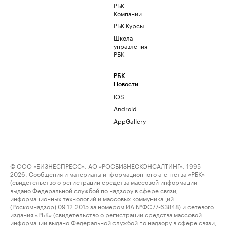
РБК
Компании
РБК Курсы
Школа
управления
РБК
РБК
Новости
iOS
Android
AppGallery
© ООО «БИЗНЕСПРЕСС», АО «РОСБИЗНЕСКОНСАЛТИНГ», 1995–
2026. Сообщения и материалы информационного агентства «РБК»
(свидетельство о регистрации средства массовой информации
выдано Федеральной службой по надзору в сфере связи,
информационных технологий и массовых коммуникаций
(Роскомнадзор) 09.12.2015 за номером ИА №ФС77-63848) и сетевого
издания «РБК» (свидетельство о регистрации средства массовой
информации выдано Федеральной службой по надзору в сфере связи,