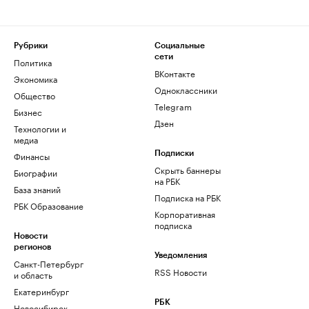
Рубрики
Социальные
сети
Политика
ВКонтакте
Экономика
Одноклассники
Общество
Telegram
Бизнес
Дзен
Технологии и
медиа
Финансы
Подписки
Скрыть баннеры
Биографии
на РБК
База знаний
Подписка на РБК
РБК Образование
Корпоративная
подписка
Новости
регионов
Уведомления
Санкт-Петербург
RSS Новости
и область
Екатеринбург
РБК
Новосибирск