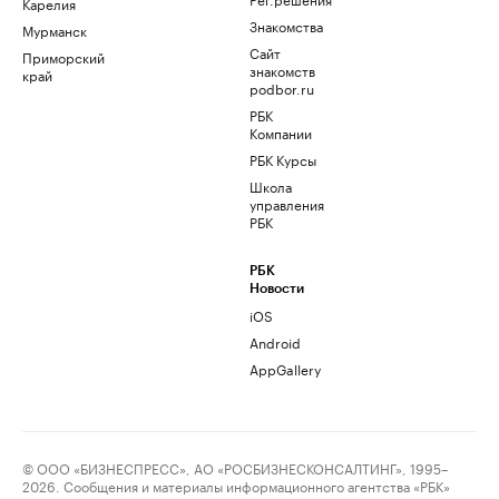
Карелия
Знакомства
Мурманск
Сайт
Приморский
знакомств
край
podbor.ru
РБК
Компании
РБК Курсы
Школа
управления
РБК
РБК
Новости
iOS
Android
AppGallery
© ООО «БИЗНЕСПРЕСС», АО «РОСБИЗНЕСКОНСАЛТИНГ», 1995–
2026. Сообщения и материалы информационного агентства «РБК»