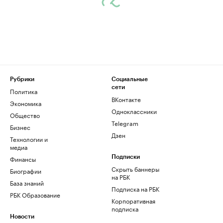
Рубрики
Социальные
сети
Политика
ВКонтакте
Экономика
Одноклассники
Общество
Telegram
Бизнес
Дзен
Технологии и
медиа
Финансы
Подписки
Скрыть баннеры
Биографии
на РБК
База знаний
Подписка на РБК
РБК Образование
Корпоративная
подписка
Новости