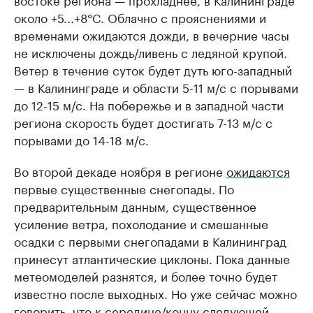
около +5...+8°C. Облачно с прояснениями и
временами ожидаются дожди, в вечерние часы
не исключены дождь/ливень с ледяной крупой.
Ветер в течение суток будет дуть юго-западный
— в Калининграде и области 5-11 м/с с порывами
до 12-15 м/с. На побережье и в западной части
региона скорость будет достигать 7-13 м/с с
порывами до 14-18 м/с.
Во второй декаде ноября в регионе
ожидаются
первые существенные снегопады. По
предварительным данным, существенное
усиление ветра, похолодание и смешанные
осадки с первыми снегопадами в Калининград
принесут атлантические циклоны. Пока данные
метеомоделей разнятся, и более точно будет
известно после выходных. Но уже сейчас можно
говорить, что к середине/концу следующей