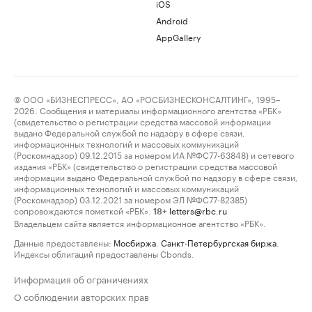
iOS
Android
AppGallery
© ООО «БИЗНЕСПРЕСС», АО «РОСБИЗНЕСКОНСАЛТИНГ», 1995–
2026. Сообщения и материалы информационного агентства «РБК»
(свидетельство о регистрации средства массовой информации
выдано Федеральной службой по надзору в сфере связи,
информационных технологий и массовых коммуникаций
(Роскомнадзор) 09.12.2015 за номером ИА №ФС77-63848) и сетевого
издания «РБК» (свидетельство о регистрации средства массовой
информации выдано Федеральной службой по надзору в сфере связи,
информационных технологий и массовых коммуникаций
(Роскомнадзор) 03.12.2021 за номером ЭЛ №ФС77-82385)
сопровождаются пометкой «РБК».
letters@rbc.ru
18+
Владельцем сайта является информационное агентство «РБК».
Данные предоставлены:
Мосбиржа
,
Санкт-Петербургская биржа
.
Индексы облигаций предоставлены Cbonds.
Информация об ограничениях
О соблюдении авторских прав