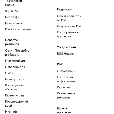
Технологии и
медиа
Финансы
Подписки
Скрыть баннеры
Биографии
на РБК
База знаний
Подписка на РБК
РБК Образование
Корпоративная
подписка
Новости
регионов
Уведомления
Санкт-Петербург
RSS Новости
и область
Екатеринбург
РБК
Новосибирск
О компании
Омск
Контактная
Башкортостан
информация
Вологодская
Редакция
область
Размещение
Калининград
рекламы
Краснодарский
край
Другие
Нижний
продукты