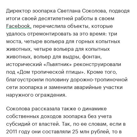
Директор зоопарка Светлана Соколова, подводя
итоги своей десятилетней работы в своем
Facebook,
перечислила объекты, которые
удалось отремонтировать за это время: три
моста, четыре вольера для горных копытных
животных, четыре вольера для копытных
животных, вольер для выдры, фонтан,
исторический «Львятник» реконструировали
под «Дом тропической птицы». Кроме того,
благоустроили половину дорожно-тропиночной
сети зоопарка и заменили аварийные участки
наружного ограждения.
Соколова рассказала также о динамике
собственных доходов зоопарка без учета
субсидий от властей. Так, по ее словам, если в
2011 году они составляли 25 млн рублей, то в