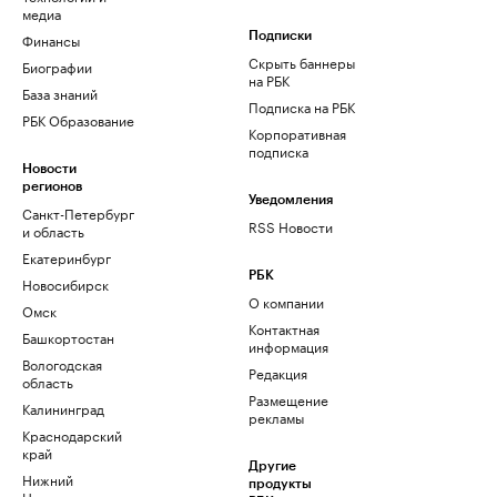
медиа
Финансы
Подписки
Скрыть баннеры
Биографии
на РБК
База знаний
Подписка на РБК
РБК Образование
Корпоративная
подписка
Новости
регионов
Уведомления
Санкт-Петербург
RSS Новости
и область
Екатеринбург
РБК
Новосибирск
О компании
Омск
Контактная
Башкортостан
информация
Вологодская
Редакция
область
Размещение
Калининград
рекламы
Краснодарский
край
Другие
Нижний
продукты
Новгород