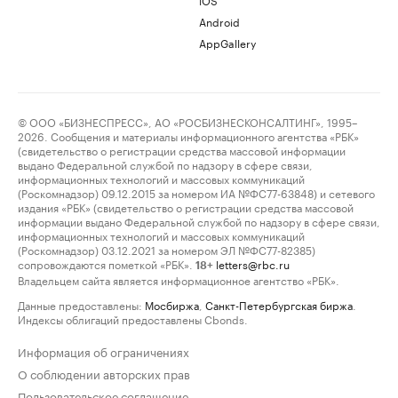
Android
AppGallery
© ООО «БИЗНЕСПРЕСС», АО «РОСБИЗНЕСКОНСАЛТИНГ», 1995–
2026. Сообщения и материалы информационного агентства «РБК»
(свидетельство о регистрации средства массовой информации
выдано Федеральной службой по надзору в сфере связи,
информационных технологий и массовых коммуникаций
(Роскомнадзор) 09.12.2015 за номером ИА №ФС77-63848) и сетевого
издания «РБК» (свидетельство о регистрации средства массовой
информации выдано Федеральной службой по надзору в сфере связи,
информационных технологий и массовых коммуникаций
(Роскомнадзор) 03.12.2021 за номером ЭЛ №ФС77-82385)
сопровождаются пометкой «РБК».
letters@rbc.ru
18+
Владельцем сайта является информационное агентство «РБК».
Данные предоставлены:
Мосбиржа
,
Санкт-Петербургская биржа
.
Индексы облигаций предоставлены Cbonds.
Информация об ограничениях
О соблюдении авторских прав
Пользовательское соглашение