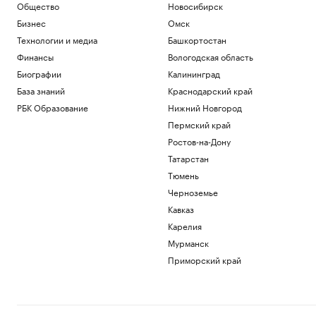
Общество
Новосибирск
Бизнес
Омск
Технологии и медиа
Башкортостан
Финансы
Вологодская область
Биографии
Калининград
База знаний
Краснодарский край
РБК Образование
Нижний Новгород
Пермский край
Ростов-на-Дону
Татарстан
Тюмень
Черноземье
Кавказ
Карелия
Мурманск
Приморский край