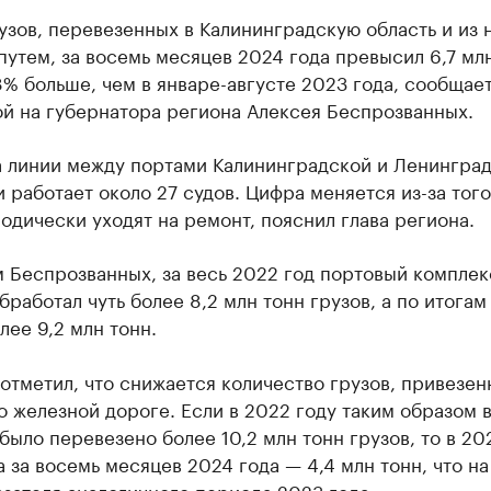
зов, перевезенных в Калининградскую область и из 
утем, за восемь месяцев 2024 года превысил 6,7 млн
8% больше, чем в январе-августе 2023 года, сообщае
ой на губернатора региона Алексея Беспрозванных.
а линии между портами Калининградской и Ленингра
 работает около 27 судов. Цифра меняется из-за того
одически уходят на ремонт, пояснил глава региона.
 Беспрозванных, за весь 2022 год портовый комплек
бработал чуть более 8,2 млн тонн грузов, а по итогам
лее 9,2 млн тонн.
отметил, что снижается количество грузов, привезен
о железной дороге. Если в 2022 году таким образом 
 было перевезено более 10,2 млн тонн грузов, то в 20
а за восемь месяцев 2024 года — 4,4 млн тонн, что н
зателя аналогичного периода 2023 года.