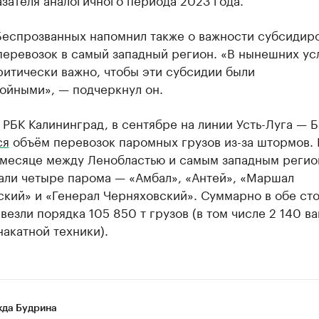
Беспрозванных напомнил также о важности субсидир
перевозок в самый западный регион. «В нынешних ус
ритически важно, чтобы эти субсидии были
ойными», — подчеркнул он.
 РБК Калининград, в сентябре на линии Усть-Луга — 
ся
объём перевозок паромных грузов из-за штормов. 
месяце между Ленобластью и самым западным реги
али четыре парома — «Амбал», «Антей», «Маршал
ский» и «Генерал Черняховский». Суммарно в обе ст
везли порядка 105 850 т грузов (в том числе 2 140 ва
 накатной техники).
да Будрина