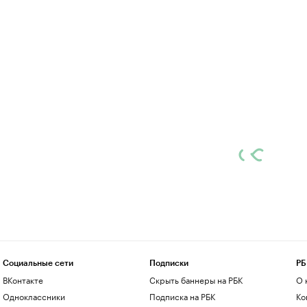
Социальные сети
Подписки
РБ
ВКонтакте
Скрыть баннеры на РБК
О 
Одноклассники
Подписка на РБК
Ко