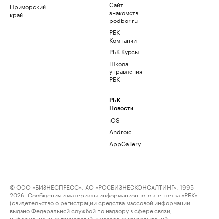
Сайт
Приморский
знакомств
край
podbor.ru
РБК
Компании
РБК Курсы
Школа
управления
РБК
РБК
Новости
iOS
Android
AppGallery
© ООО «БИЗНЕСПРЕСС», АО «РОСБИЗНЕСКОНСАЛТИНГ», 1995–
2026. Сообщения и материалы информационного агентства «РБК»
(свидетельство о регистрации средства массовой информации
выдано Федеральной службой по надзору в сфере связи,
информационных технологий и массовых коммуникаций