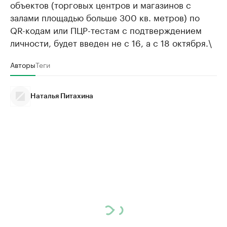
объектов (торговых центров и магазинов с
залами площадью больше 300 кв. метров) по
QR-кодам или ПЦР-тестам с подтверждением
личности, будет введен не с 16, а с 18 октября.\
Авторы
Теги
Наталья Питахина