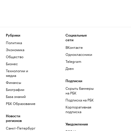
Рубрики
Социальные
сети
Политика
ВКонтакте
Экономика
Одноклассники
Общество
Telegram
Бизнес
Дзен
Технологии и
медиа
Финансы
Подписки
Скрыть баннеры
Биографии
на РБК
База знаний
Подписка на РБК
РБК Образование
Корпоративная
подписка
Новости
регионов
Уведомления
Санкт-Петербург