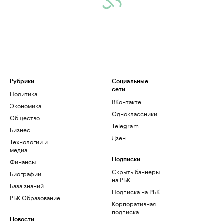
Рубрики
Социальные
сети
Политика
ВКонтакте
Экономика
Одноклассники
Общество
Telegram
Бизнес
Дзен
Технологии и
медиа
Финансы
Подписки
Скрыть баннеры
Биографии
на РБК
База знаний
Подписка на РБК
РБК Образование
Корпоративная
подписка
Новости