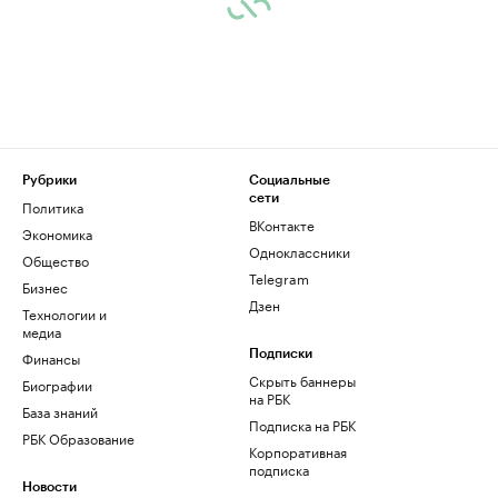
Рубрики
Социальные
сети
Политика
ВКонтакте
Экономика
Одноклассники
Общество
Telegram
Бизнес
Дзен
Технологии и
медиа
Финансы
Подписки
Скрыть баннеры
Биографии
на РБК
База знаний
Подписка на РБК
РБК Образование
Корпоративная
подписка
Новости