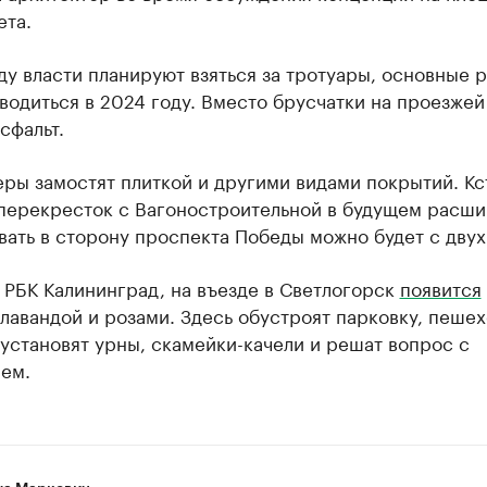
ета.
ду власти планируют взяться за тротуары, основные 
водиться в 2024 году. Вместо брусчатки на проезжей
сфальт.
ры замостят плиткой и другими видами покрытий. Кс
 перекресток с Вагоностроительной в будущем расши
ать в сторону проспекта Победы можно будет с двух
 РБК Калининград, на въезде в Светлогорск
появится
лавандой и розами. Здесь обустроят парковку, пеше
установят урны, скамейки-качели и решат вопрос с
ем.