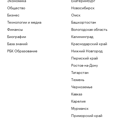
Экономика
Екатеринбург
Общество
Новосибирск
Бизнес
Омск
Технологии и медиа
Башкортостан
Финансы
Вологодская область
Биографии
Калининград
База знаний
Краснодарский край
РБК Образование
Нижний Новгород
Пермский край
Ростов-на-Дону
Татарстан
Тюмень
Черноземье
Кавказ
Карелия
Мурманск
Приморский край