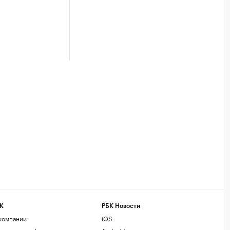
К
РБК Новости
компании
iOS