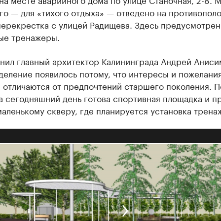
го — для «тихого отдыха» — отведено на противопол
перекрестка с улицей Радищева. Здесь предусмотрен
ые тренажеры.
снил главный архитектор Калининграда Андрей Аниси
деление появилось потому, что интересы и пожелани
 отличаются от предпочтений старшего поколения. П
а сегодняшний день готова спортивная площадка и п
маленькому скверу, где планируется установка трена