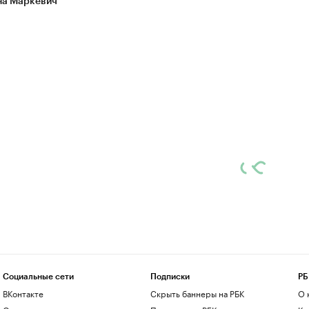
а Маркевич
Социальные сети
Подписки
РБ
ВКонтакте
Скрыть баннеры на РБК
О 