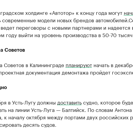
градском холдинге «Автотор» к концу года могут
нач
ь современные модели новых брендов автомобилей.С
 ведет переговоры с новыми партнерами и надеется 
 году выйти на уровень производства в 50-70 тысяч 
а Советов
а Советов в Калининграде
планируют
начать в декабр
 проектная документация демонтажа пройдет госэксп
дно
ря в Усть-Лугу должны
доставить
судно, которое буде
ть на линии Усть-Луга — Балтийск. По словам Антона
, к началу октября между портами двух российских 
сировать десять судов.