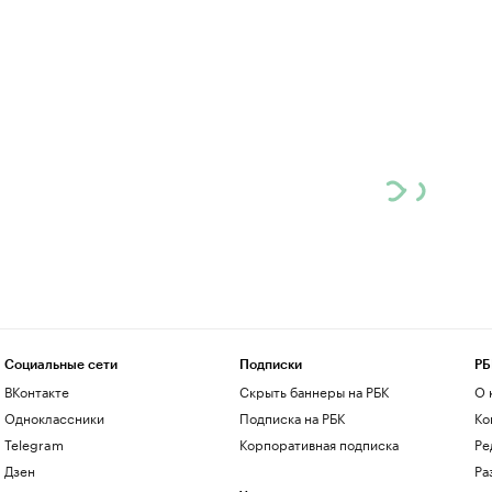
Социальные сети
Подписки
РБ
ВКонтакте
Скрыть баннеры на РБК
О 
Одноклассники
Подписка на РБК
Ко
Telegram
Корпоративная подписка
Ре
Дзен
Ра