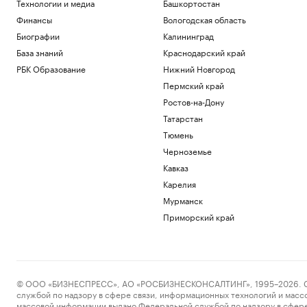
Технологии и медиа
Башкортостан
Финансы
Вологодская область
Биографии
Калининград
База знаний
Краснодарский край
РБК Образование
Нижний Новгород
Пермский край
Ростов-на-Дону
Татарстан
Тюмень
Черноземье
Кавказ
Карелия
Мурманск
Приморский край
© ООО «БИЗНЕСПРЕСС», АО «РОСБИЗНЕСКОНСАЛТИНГ», 1995–2026. Сообщ
службой по надзору в сфере связи, информационных технологий и масс
массовой информации выдано Федеральной службой по надзору в сфере