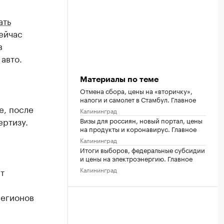
ать
ейчас
в
авто.
Материалы по теме
Отмена сбора, цены на «вторичку»,
налоги и самолет в Стамбул. Главное
е, после
Калининград
ертизу.
Визы для россиян, новый портал, цены
на продукты и коронавирус. Главное
Калининград
Итоги выборов, федеральные субсидии
и цены на электроэнергию. Главное
Калининград
т
регионов