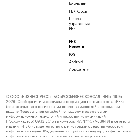
Компании
РБК Курсы
Школа
управления
РБК
РБК
Новости
iOS
Android
AppGallery
© ООО «БИЗНЕСПРЕСС», АО «РОСБИЗНЕСКОНСАЛТИНГ», 1995–
2026. Сообщения и материалы информационного агентства «РБК»
(свидетельство о регистрации средства массовой информации
выдано Федеральной службой по надзору в сфере связи,
информационных технологий и массовых коммуникаций
(Роскомнадзор) 09.12.2015 за номером ИА №ФС77-63848) и сетевого
издания «РБК» (свидетельство о регистрации средства массовой
информации выдано Федеральной службой по надзору в сфере связи,
информационных технологий и массовых коммуникаций