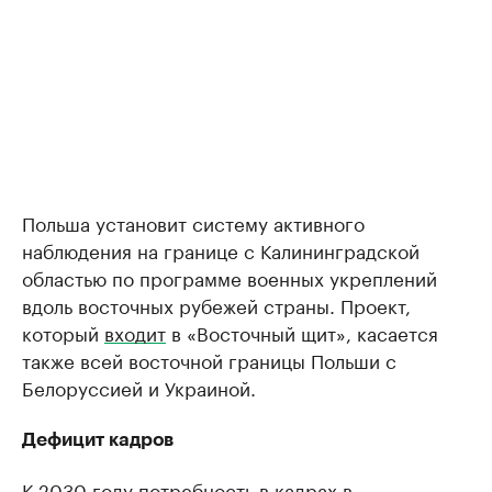
Польша установит систему активного
наблюдения на границе с Калининградской
областью по программе военных укреплений
вдоль восточных рубежей страны. Проект,
который
входит
в «Восточный щит», касается
также всей восточной границы Польши с
Белоруссией и Украиной.
Дефицит кадров
К 2030 году потребность в кадрах в