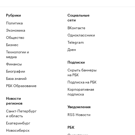
Рубрики
Социальные
сети
Политика
ВКонтакте
Экономика
Одноклассники
Общество
Telegram
Бизнес
Дзен
Технологии и
медиа
Финансы
Подписки
Скрыть баннеры
Биографии
на РБК
База знаний
Подписка на РБК
РБК Образование
Корпоративная
подписка
Новости
регионов
Уведомления
Санкт-Петербург
RSS Новости
и область
Екатеринбург
РБК
Новосибирск
О компании