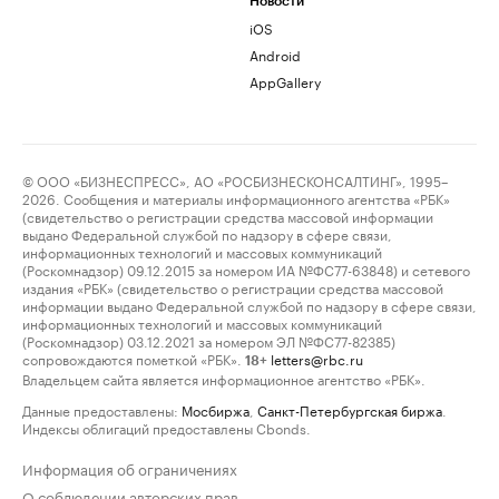
Новости
iOS
Android
AppGallery
© ООО «БИЗНЕСПРЕСС», АО «РОСБИЗНЕСКОНСАЛТИНГ», 1995–
2026. Сообщения и материалы информационного агентства «РБК»
(свидетельство о регистрации средства массовой информации
выдано Федеральной службой по надзору в сфере связи,
информационных технологий и массовых коммуникаций
(Роскомнадзор) 09.12.2015 за номером ИА №ФС77-63848) и сетевого
издания «РБК» (свидетельство о регистрации средства массовой
информации выдано Федеральной службой по надзору в сфере связи,
информационных технологий и массовых коммуникаций
(Роскомнадзор) 03.12.2021 за номером ЭЛ №ФС77-82385)
сопровождаются пометкой «РБК».
letters@rbc.ru
18+
Владельцем сайта является информационное агентство «РБК».
Данные предоставлены:
Мосбиржа
,
Санкт-Петербургская биржа
.
Индексы облигаций предоставлены Cbonds.
Информация об ограничениях
О соблюдении авторских прав