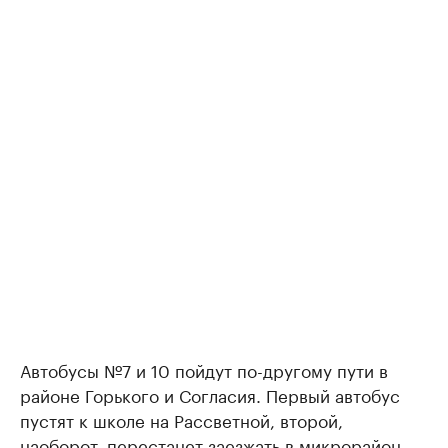
Автобусы №7 и 10 пойдут по-другому пути в
районе Горького и Согласия. Первый автобус
пустят к школе на Рассветной, второй,
наоборот, перестанет заезжать в микрорайон.