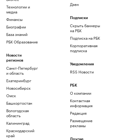
Дзен
Технологии и
медиа
Финансы
Подписки
Скрыть баннеры
Биографии
на РБК
База знаний
Подписка на РБК
РБК Образование
Корпоративная
подписка
Новости
регионов
Уведомления
Санкт-Петербург
RSS Новости
и область
Екатеринбург
РБК
Новосибирск
О компании
Омск
Контактная
Башкортостан
информация
Вологодская
Редакция
область
Размещение
Калининград
рекламы
Краснодарский
край
Другие