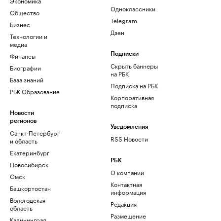
Экономика
Одноклассники
Общество
Telegram
Бизнес
Дзен
Технологии и
медиа
Финансы
Подписки
Скрыть баннеры
Биографии
на РБК
База знаний
Подписка на РБК
РБК Образование
Корпоративная
подписка
Новости
регионов
Уведомления
Санкт-Петербург
RSS Новости
и область
Екатеринбург
РБК
Новосибирск
О компании
Омск
Контактная
Башкортостан
информация
Вологодская
Редакция
область
Размещение
Калининград