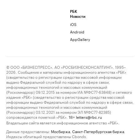
РБК
Новости
iOS
Android
AppGallery
© ООО «БИЗНЕСПРЕСС», АО «РОСБИЗНЕСКОНСАЛТИНГ», 1995–
2026. Сообщения и материалы информационного агентства «РБК»
(свидетельство о регистрации средства массовой информации
выдано Федеральной службой по надзору в сфере связи,
информационных технологий и массовых коммуникаций
(Роскомнадзор) 09.12.2015 за номером ИА №ФС77-63848) и сетевого
издания «РБК» (свидетельство о регистрации средства массовой
информации выдано Федеральной службой по надзору в сфере связи,
информационных технологий и массовых коммуникаций
(Роскомнадзор) 03.12.2021 за номером ЭЛ №ФС77-82385)
сопровождаются пометкой «РБК».
letters@rbc.ru
18+
Владельцем сайта является информационное агентство «РБК».
Данные предоставлены:
Мосбиржа
,
Санкт-Петербургская биржа
.
Индексы облигаций предоставлены Cbonds.