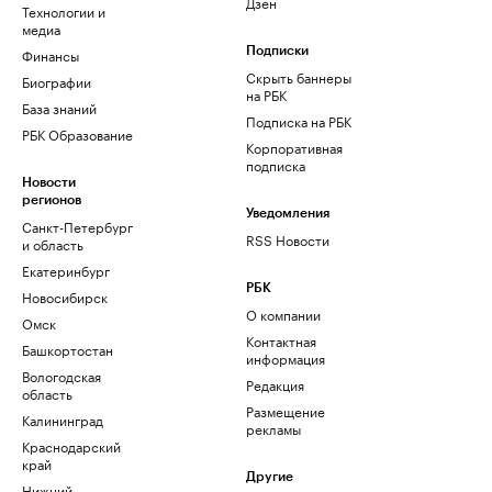
Дзен
Технологии и
медиа
Финансы
Подписки
Скрыть баннеры
Биографии
на РБК
База знаний
Подписка на РБК
РБК Образование
Корпоративная
подписка
Новости
регионов
Уведомления
Санкт-Петербург
RSS Новости
и область
Екатеринбург
РБК
Новосибирск
О компании
Омск
Контактная
Башкортостан
информация
Вологодская
Редакция
область
Размещение
Калининград
рекламы
Краснодарский
край
Другие
Нижний