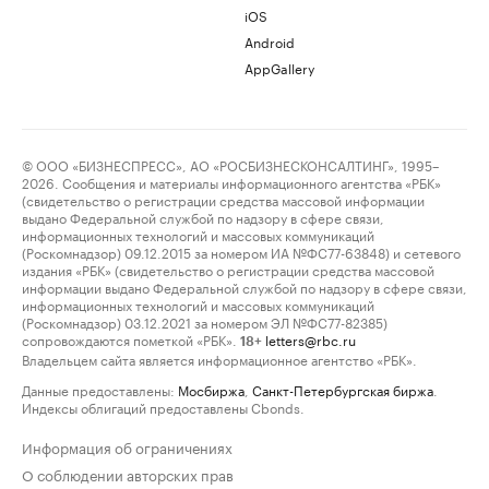
iOS
Android
AppGallery
© ООО «БИЗНЕСПРЕСС», АО «РОСБИЗНЕСКОНСАЛТИНГ», 1995–
2026. Сообщения и материалы информационного агентства «РБК»
(свидетельство о регистрации средства массовой информации
выдано Федеральной службой по надзору в сфере связи,
информационных технологий и массовых коммуникаций
(Роскомнадзор) 09.12.2015 за номером ИА №ФС77-63848) и сетевого
издания «РБК» (свидетельство о регистрации средства массовой
информации выдано Федеральной службой по надзору в сфере связи,
информационных технологий и массовых коммуникаций
(Роскомнадзор) 03.12.2021 за номером ЭЛ №ФС77-82385)
сопровождаются пометкой «РБК».
letters@rbc.ru
18+
Владельцем сайта является информационное агентство «РБК».
Данные предоставлены:
Мосбиржа
,
Санкт-Петербургская биржа
.
Индексы облигаций предоставлены Cbonds.
Информация об ограничениях
О соблюдении авторских прав