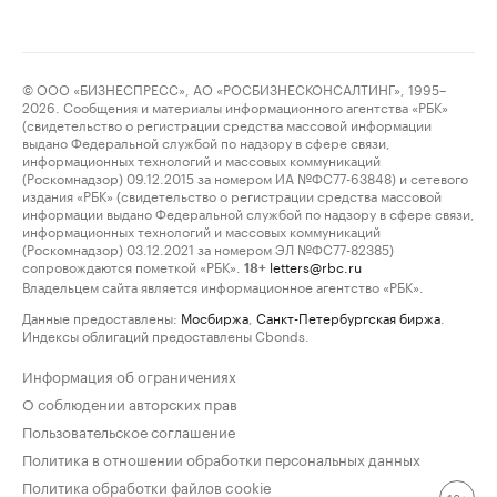
© ООО «БИЗНЕСПРЕСС», АО «РОСБИЗНЕСКОНСАЛТИНГ», 1995–
2026. Сообщения и материалы информационного агентства «РБК»
(свидетельство о регистрации средства массовой информации
выдано Федеральной службой по надзору в сфере связи,
информационных технологий и массовых коммуникаций
(Роскомнадзор) 09.12.2015 за номером ИА №ФС77-63848) и сетевого
издания «РБК» (свидетельство о регистрации средства массовой
информации выдано Федеральной службой по надзору в сфере связи,
информационных технологий и массовых коммуникаций
(Роскомнадзор) 03.12.2021 за номером ЭЛ №ФС77-82385)
сопровождаются пометкой «РБК».
letters@rbc.ru
18+
Владельцем сайта является информационное агентство «РБК».
Данные предоставлены:
Мосбиржа
,
Санкт-Петербургская биржа
.
Индексы облигаций предоставлены Cbonds.
Информация об ограничениях
О соблюдении авторских прав
Пользовательское соглашение
Политика в отношении обработки персональных данных
Политика обработки файлов cookie