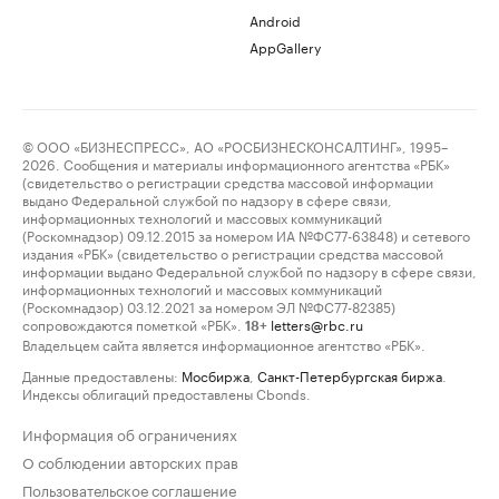
Android
AppGallery
© ООО «БИЗНЕСПРЕСС», АО «РОСБИЗНЕСКОНСАЛТИНГ», 1995–
2026. Сообщения и материалы информационного агентства «РБК»
(свидетельство о регистрации средства массовой информации
выдано Федеральной службой по надзору в сфере связи,
информационных технологий и массовых коммуникаций
(Роскомнадзор) 09.12.2015 за номером ИА №ФС77-63848) и сетевого
издания «РБК» (свидетельство о регистрации средства массовой
информации выдано Федеральной службой по надзору в сфере связи,
информационных технологий и массовых коммуникаций
(Роскомнадзор) 03.12.2021 за номером ЭЛ №ФС77-82385)
сопровождаются пометкой «РБК».
letters@rbc.ru
18+
Владельцем сайта является информационное агентство «РБК».
Данные предоставлены:
Мосбиржа
,
Санкт-Петербургская биржа
.
Индексы облигаций предоставлены Cbonds.
Информация об ограничениях
О соблюдении авторских прав
Пользовательское соглашение