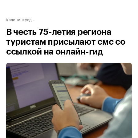
Калининград
В честь 75-летия региона
туристам присылают смс со
ссылкой на онлайн-гид