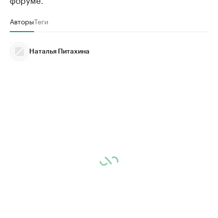
Авторы
Теги
Наталья Питахина