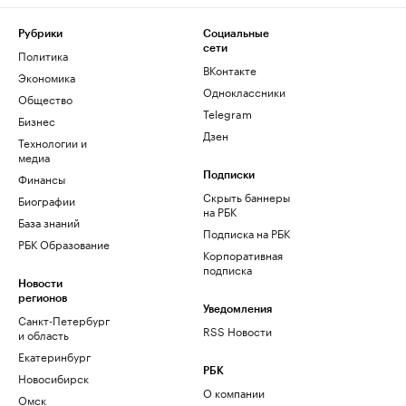
Рубрики
Социальные
сети
Политика
ВКонтакте
Экономика
Одноклассники
Общество
Telegram
Бизнес
Дзен
Технологии и
медиа
Финансы
Подписки
Скрыть баннеры
Биографии
на РБК
База знаний
Подписка на РБК
РБК Образование
Корпоративная
подписка
Новости
регионов
Уведомления
Санкт-Петербург
RSS Новости
и область
Екатеринбург
РБК
Новосибирск
О компании
Омск