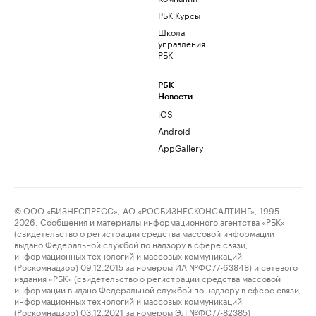
РБК Курсы
Школа
управления
РБК
РБК
Новости
iOS
Android
AppGallery
© ООО «БИЗНЕСПРЕСС», АО «РОСБИЗНЕСКОНСАЛТИНГ», 1995–
2026. Сообщения и материалы информационного агентства «РБК»
(свидетельство о регистрации средства массовой информации
выдано Федеральной службой по надзору в сфере связи,
информационных технологий и массовых коммуникаций
(Роскомнадзор) 09.12.2015 за номером ИА №ФС77-63848) и сетевого
издания «РБК» (свидетельство о регистрации средства массовой
информации выдано Федеральной службой по надзору в сфере связи,
информационных технологий и массовых коммуникаций
(Роскомнадзор) 03.12.2021 за номером ЭЛ №ФС77-82385)