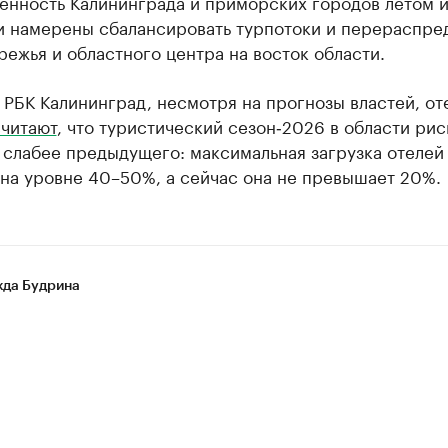
нность Калининграда и приморских городов летом и
ти намерены сбалансировать турпотоки и перераспре
режья и областного центра на восток области.
 РБК Калининград, несмотря на прогнозы властей, о
читают
, что туристический сезон‑2026 в области рис
 слабее предыдущего: максимальная загрузка отелей
 на уровне 40–50%, а сейчас она не превышает 20%.
да Будрина