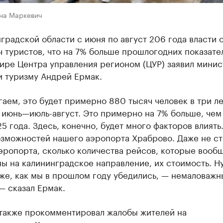
на Маркевич
градской области с июня по август 206 года власти
 туристов, что на 7% больше прошлогодних показате
ире Центра управления регионом (ЦУР) заявил минис
и туризму Андрей Ермак.
аем, это будет примерно 880 тысяч человек в три л
 июнь—июль-август. Это примерно на 7% больше, чем
5 года. Здесь, конечно, будет много факторов влиять
озможностей нашего аэропорта Храброво. Даже не ст
эропорта, сколько количества рейсов, которые вообщ
ы на калининградское направление, их стоимость. Ну
же, как мы в прошлом году убедились, — немаловажн
— сказал Ермак.
также прокомментировал жалобы жителей на