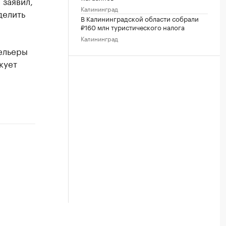
 заявил,
Калининград
делить
В Калининградской области собрали
₽160 млн туристического налога
Калининград
тельеры
кует