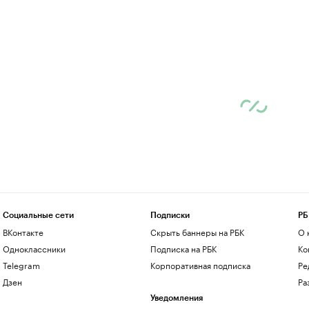
Социальные сети
Подписки
РБ
ВКонтакте
Скрыть баннеры на РБК
О 
Одноклассники
Подписка на РБК
Ко
Telegram
Корпоративная подписка
Ре
Дзен
Ра
Уведомления