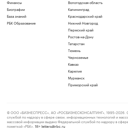
Финансы
Вологодская область
Биографии
Калининград
База знаний
Краснодарский край
РБК Образование
Нижний Новгород
Пермский край
Ростов-на-Дону
Татарстан
Тюмень
Черноземье
Кавказ
Карелия
Мурманск
Приморский край
© ООО «БИЗНЕСПРЕСС», АО «РОСБИЗНЕСКОНСАЛТИНГ», 1995–2026. Сообщ
службой по надзору в сфере связи, информационных технологий и масс
массовой информации выдано Федеральной службой по надзору в сфере
пометкой «РБК».
letters@rbc.ru
18+