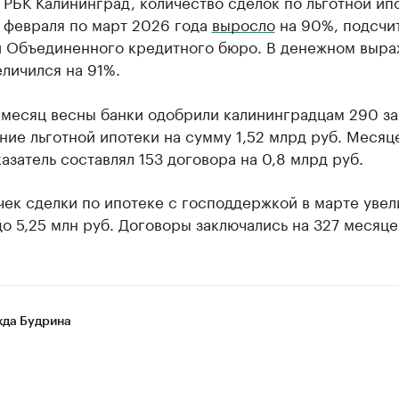
 РБК Калининград, количество сделок по льготной ип
 февраля по март 2026 года
выросло
на 90%, подсчи
и Объединенного кредитного бюро. В денежном выр
личился на 91%.
 месяц весны банки одобрили калининградцам 290 з
ние льготной ипотеки на сумму 1,52 млрд руб. Месяц
азатель составлял 153 договора на 0,8 млрд руб.
ек сделки по ипотеке с господдержкой в марте увел
до 5,25 млн руб. Договоры заключались на 327 месяце
да Будрина