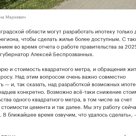
на Маркевич
градской области могут разработать ипотеку только 
егиона, чтобы сделать жилье более доступным. С та
ием во время отчета о работе правительства за 202
 губернатор Алексей Беспрозванных.
рю и стоимость квадратного метра, и обращения жи
просу. Над этим вопросом очень важно совместно
ь — и, так сказать, над разработкой возможных ипоте
радцев конкретно. Возможно всё-таки снижение стои
ства одного квадратного метра, в том числе за счет
стоимости цемента и так далее. Мы эту работу сейч
 В ближайшее время озвучим, что удалось сделать», 